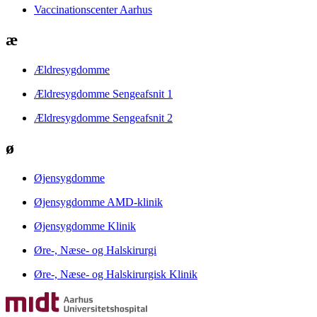
Vaccinationscenter Aarhus
æ
Ældresygdomme
Ældresygdomme Sengeafsnit 1
Ældresygdomme Sengeafsnit 2
ø
Øjensygdomme
Øjensygdomme AMD-klinik
Øjensygdomme Klinik
Øre-, Næse- og Halskirurgi
Øre-, Næse- og Halskirurgisk Klinik