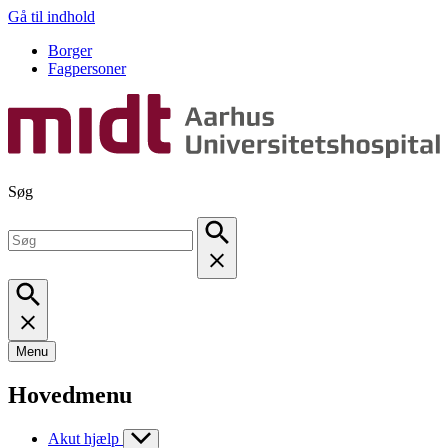
Gå til indhold
Borger
Fagpersoner
Søg
Menu
Hovedmenu
Akut hjælp