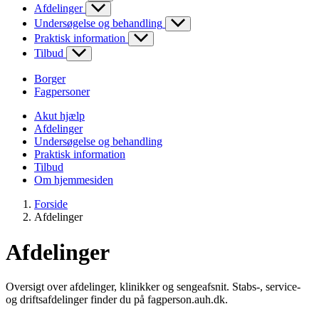
Afdelinger
Undersøgelse og behandling
Praktisk information
Tilbud
Borger
Fagpersoner
Akut hjælp
Afdelinger
Undersøgelse og behandling
Praktisk information
Tilbud
Om hjemmesiden
Forside
Afdelinger
Afdelinger
Oversigt over afdelinger, klinikker og sengeafsnit. Stabs-, service-
og driftsafdelinger finder du på fagperson.auh.dk.