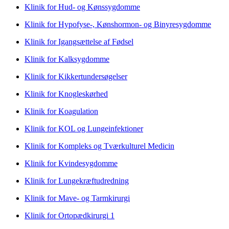
Klinik for Hud- og Kønssygdomme
Klinik for Hypofyse-, Kønshormon- og Binyresygdomme
Klinik for Igangsættelse af Fødsel
Klinik for Kalksygdomme
Klinik for Kikkertundersøgelser
Klinik for Knogleskørhed
Klinik for Koagulation
Klinik for KOL og Lungeinfektioner
Klinik for Kompleks og Tværkulturel Medicin
Klinik for Kvindesygdomme
Klinik for Lungekræftudredning
Klinik for Mave- og Tarmkirurgi
Klinik for Ortopædkirurgi 1