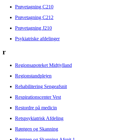
Prøvetagning C210
Prøvetagning C212
Prøvetagning J210
Psykiatriske afdelinger
r
Regionsapoteket Midtjylland
Regionstandplejen
Rehabilitering Sengeafsnit
Respirationscenter Vest
Restordre på medicin
Retspsykiatrisk Afdeling
Røntgen og Skanning
Røntgen og Skanning Afsnit 1