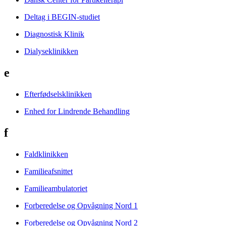
Deltag i BEGIN-studiet
Diagnostisk Klinik
Dialyseklinikken
e
Efterfødselsklinikken
Enhed for Lindrende Behandling
f
Faldklinikken
Familieafsnittet
Familieambulatoriet
Forberedelse og Opvågning Nord 1
Forberedelse og Opvågning Nord 2