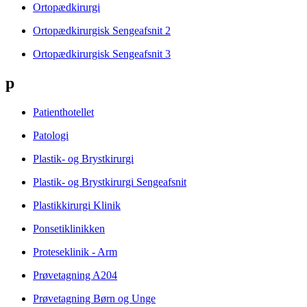
Ortopædkirurgi
Ortopædkirurgisk Sengeafsnit 2
Ortopædkirurgisk Sengeafsnit 3
p
Patienthotellet
Patologi
Plastik- og Brystkirurgi
Plastik- og Brystkirurgi Sengeafsnit
Plastikkirurgi Klinik
Ponsetiklinikken
Proteseklinik - Arm
Prøvetagning A204
Prøvetagning Børn og Unge