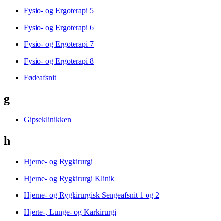
Fysio- og Ergoterapi 5
Fysio- og Ergoterapi 6
Fysio- og Ergoterapi 7
Fysio- og Ergoterapi 8
Fødeafsnit
g
Gipseklinikken
h
Hjerne- og Rygkirurgi
Hjerne- og Rygkirurgi Klinik
Hjerne- og Rygkirurgisk Sengeafsnit 1 og 2
Hjerte-, Lunge- og Karkirurgi