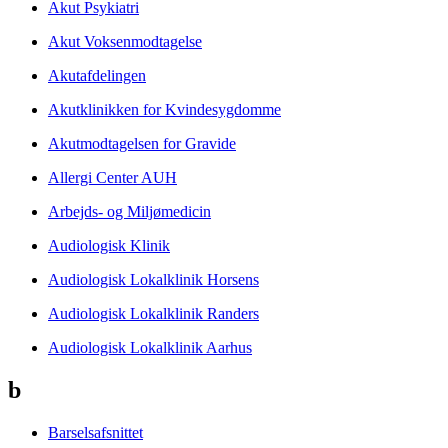
Akut Psykiatri
Akut Voksenmodtagelse
Akutafdelingen
Akutklinikken for Kvindesygdomme
Akutmodtagelsen for Gravide
Allergi Center AUH
Arbejds- og Miljømedicin
Audiologisk Klinik
Audiologisk Lokalklinik Horsens
Audiologisk Lokalklinik Randers
Audiologisk Lokalklinik Aarhus
b
Barselsafsnittet