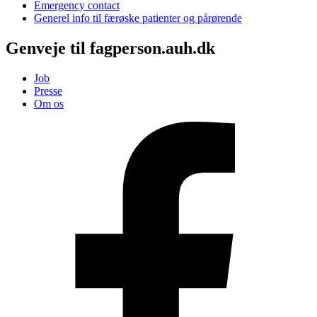
Emergency contact
Generel info til færøske patienter og pårørende
Genveje til fagperson.auh.dk
Job
Presse
Om os