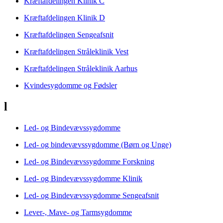
Kræftafdelingen Klinik C
Kræftafdelingen Klinik D
Kræftafdelingen Sengeafsnit
Kræftafdelingen Stråleklinik Vest
Kræftafdelingen Stråleklinik Aarhus
Kvindesygdomme og Fødsler
l
Led- og Bindevævssygdomme
Led- og bindevævssygdomme (Børn og Unge)
Led- og Bindevævssygdomme Forskning
Led- og Bindevævssygdomme Klinik
Led- og Bindevævssygdomme Sengeafsnit
Lever-, Mave- og Tarmsygdomme