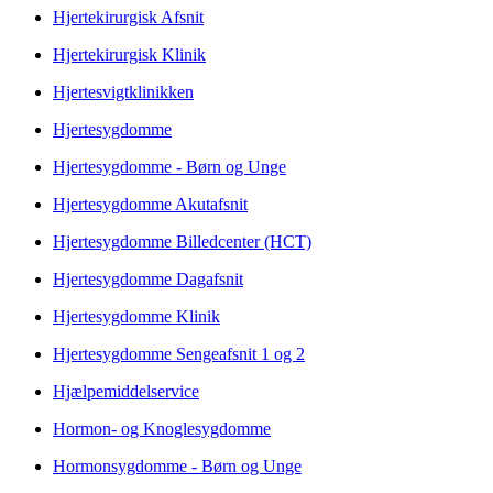
Hjertekirurgisk Afsnit
Hjertekirurgisk Klinik
Hjertesvigtklinikken
Hjertesygdomme
Hjertesygdomme - Børn og Unge
Hjertesygdomme Akutafsnit
Hjertesygdomme Billedcenter (HCT)
Hjertesygdomme Dagafsnit
Hjertesygdomme Klinik
Hjertesygdomme Sengeafsnit 1 og 2
Hjælpemiddelservice
Hormon- og Knoglesygdomme
Hormonsygdomme - Børn og Unge