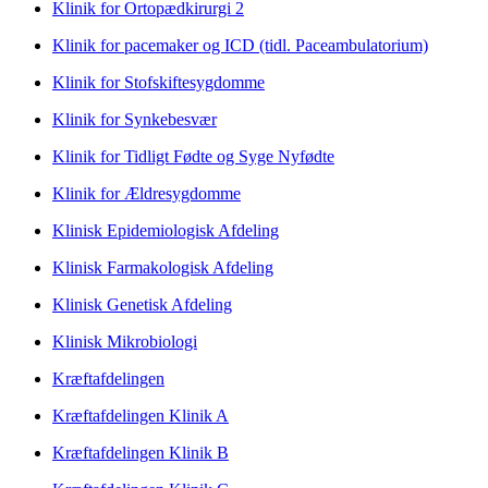
Klinik for Ortopædkirurgi 2
Klinik for pacemaker og ICD (tidl. Paceambulatorium)
Klinik for Stofskiftesygdomme
Klinik for Synkebesvær
Klinik for Tidligt Fødte og Syge Nyfødte
Klinik for Ældresygdomme
Klinisk Epidemiologisk Afdeling
Klinisk Farmakologisk Afdeling
Klinisk Genetisk Afdeling
Klinisk Mikrobiologi
Kræftafdelingen
Kræftafdelingen Klinik A
Kræftafdelingen Klinik B