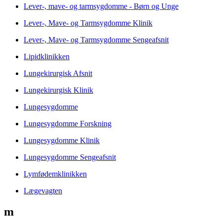
Lever-, mave- og tarmsygdomme - Børn og Unge
Lever-, Mave- og Tarmsygdomme Klinik
Lever-, Mave- og Tarmsygdomme Sengeafsnit
Lipidklinikken
Lungekirurgisk Afsnit
Lungekirurgisk Klinik
Lungesygdomme
Lungesygdomme Forskning
Lungesygdomme Klinik
Lungesygdomme Sengeafsnit
Lymfødemklinikken
Lægevagten
m