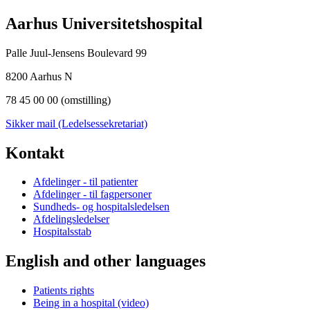
Aarhus Universitetshospital
Palle Juul-Jensens Boulevard 99
8200 Aarhus N
78 45 00 00 (omstilling)
Sikker mail (Ledelsessekretariat)
Kontakt
Afdelinger - til patienter
Afdelinger - til fagpersoner
Sundheds- og hospitalsledelsen
Afdelingsledelser
Hospitalsstab
English and other languages
Patients rights
Being in a hospital (video)