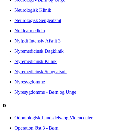
Neurologisk Klinik
Neurologisk Sengeafsnit
Nuklearmedicin
Nyfødt Intensiv Afsnit 3
Nyremedicinsk Dagklinik
Nyremedicinsk Klinik
Nyremedicinsk Sengeafsnit
Nyresygdomme
Nyresygdomme - Børn og Unge
o
Odontologisk Landsdels- og Videncenter
Operation Øst 3 - Børn