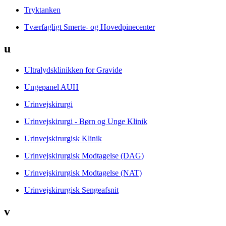
Tryktanken
Tværfagligt Smerte- og Hovedpinecenter
u
Ultralydsklinikken for Gravide
Ungepanel AUH
Urinvejskirurgi
Urinvejskirurgi - Børn og Unge Klinik
Urinvejskirurgisk Klinik
Urinvejskirurgisk Modtagelse (DAG)
Urinvejskirurgisk Modtagelse (NAT)
Urinvejskirurgisk Sengeafsnit
v