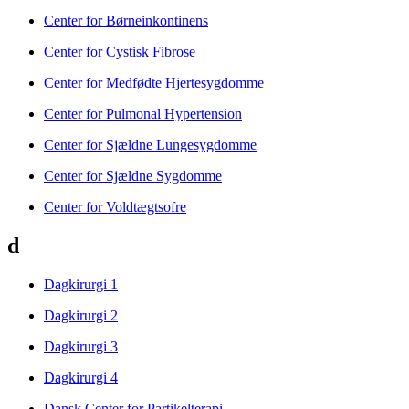
Center for Børneinkontinens
Center for Cystisk Fibrose
Center for Medfødte Hjertesygdomme
Center for Pulmonal Hypertension
Center for Sjældne Lungesygdomme
Center for Sjældne Sygdomme
Center for Voldtægtsofre
d
Dagkirurgi 1
Dagkirurgi 2
Dagkirurgi 3
Dagkirurgi 4
Dansk Center for Partikelterapi