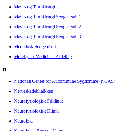
Mave- og Tarmkirurgi
Mave- og Tarmkirurgi Sengeafsnit 1
Mave- og Tarmkirurgi Sengeafsnit 2
Mave- og Tarmkirurgi Sengeafsnit 3
Medicinsk Sengeafsnit
Molekylær Medicinsk Afdeling
n
Nationalt Center for Autoimmune Sygdomme (NCAS)
Nerveskadeklinikken
Neurofysiologisk Friklinik
Neurofysiologisk Klinik
Neurologi
Neurologi - Børn og Unge