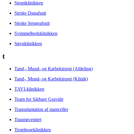
Stomiklinikken
Stroke Dagafsnit
Stroke Sengeafsnit
Svimmelhedsklinikken
Søvnklinikken
t
Tand,- Mund- og Kæbekirurgi (Afdeling)
Tand-, Mund- og Kæbekirurgi (Klinik)
TAVI-klinikken
Team for Sårbare Gravide
Transplantation af stamceller
Traumecentret
Tromboseklinikken