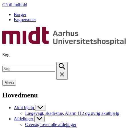
Gå til indhold
Borger
Fagpersoner
Søg
Menu
Hovedmenu
Akut hjælp
Lægevagt, skadestue, Alarm 112 og øvrig akuthjælp
Afdelinger
Oversigt over alle afdelinger