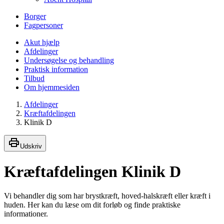
Borger
Fagpersoner
Akut hjælp
Afdelinger
Undersøgelse og behandling
Praktisk information
Tilbud
Om hjemmesiden
Afdelinger
Kræftafdelingen
Klinik D
Udskriv
Kræftafdelingen Klinik D
Vi behandler dig som har brystkræft, hoved-halskræft eller kræft i
huden. Her kan du læse om dit forløb og finde praktiske
informationer.