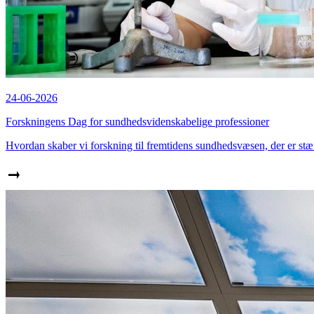
24-06-2026
Forskningens Dag for sundhedsvidenskabelige professioner
Hvordan skaber vi forskning til fremtidens sundhedsvæsen, der er stæ