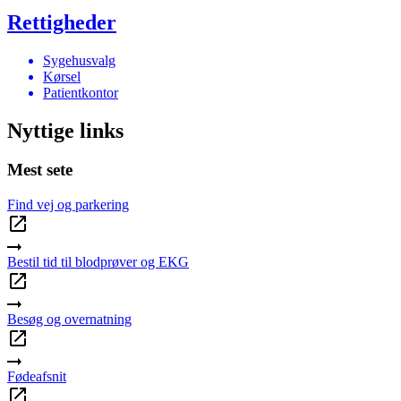
Rettigheder
Sygehusvalg
Kørsel
Patientkontor
Nyttige links
Mest sete
Find vej og parkering
Bestil tid til blodprøver og EKG
Besøg og overnatning
Fødeafsnit