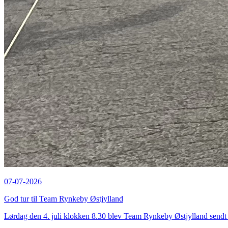
07-07-2026
God tur til Team Rynkeby Østjylland
Lørdag den 4. juli klokken 8.30 blev Team Rynkeby Østjylland sendt a