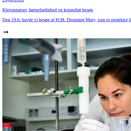
Klovnenæser, børnefaglighed og kongeligt besøg
Den 19.6. havde vi besøg af H.M. Dronning Mary, som er protektor f