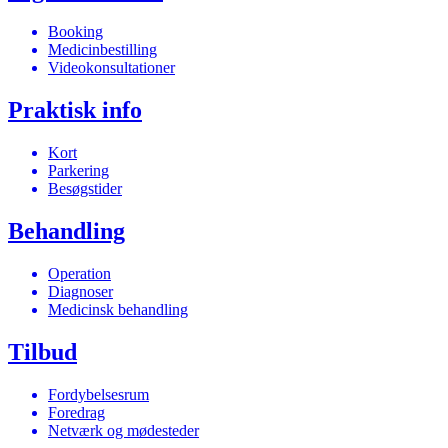
Booking
Medicinbestilling
Videokonsultationer
Praktisk info
Kort
Parkering
Besøgstider
Behandling
Operation
Diagnoser
Medicinsk behandling
Tilbud
Fordybelsesrum
Foredrag
Netværk og mødesteder