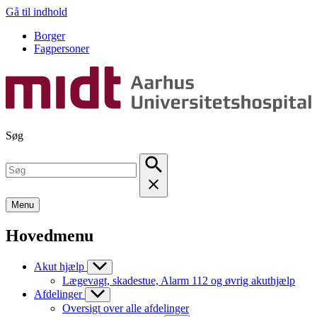
Gå til indhold
Borger
Fagpersoner
Søg
Menu
Hovedmenu
Akut hjælp
Lægevagt, skadestue, Alarm 112 og øvrig akuthjælp
Afdelinger
Oversigt over alle afdelinger