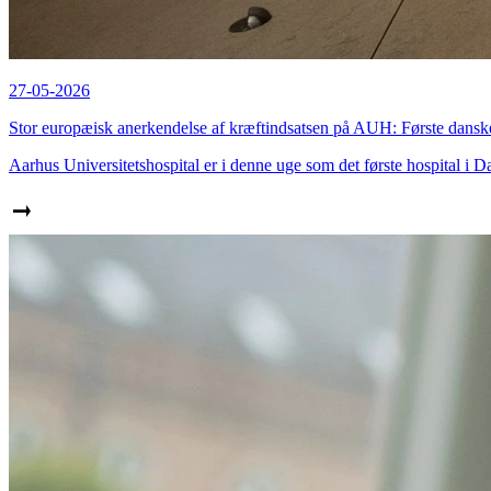
27-05-2026
Stor europæisk anerkendelse af kræftindsatsen på AUH: Første danske
Aarhus Universitetshospital er i denne uge som det første hospital i