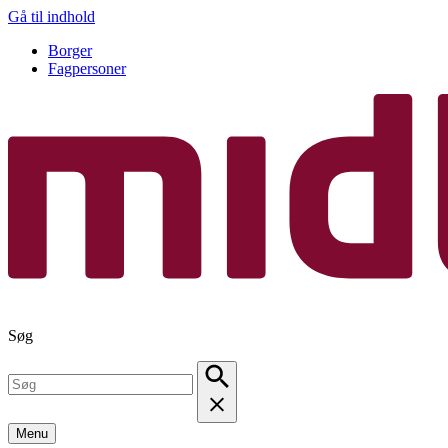
Gå til indhold
Borger
Fagpersoner
Søg
Menu