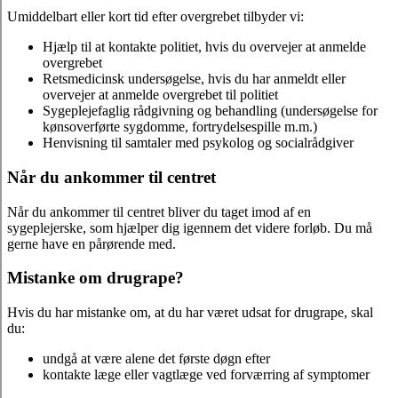
Umiddelbart eller kort tid efter overgrebet tilbyder vi:
Hjælp til at kontakte politiet, hvis du overvejer at anmelde
overgrebet
Retsmedicinsk undersøgelse, hvis du har anmeldt eller
overvejer at anmelde overgrebet til politiet
Sygeplejefaglig rådgivning og behandling (undersøgelse for
kønsoverførte sygdomme, fortrydelsespille m.m.)
Henvisning til samtaler med psykolog og socialrådgiver
Når du ankommer til centret
Når du ankommer til centret bliver du taget imod af en
sygeplejerske, som hjælper dig igennem det videre forløb. Du må
gerne have en pårørende med.
Mistanke om drugrape?
Hvis du har mistanke om, at du har været udsat for drugrape, skal
du:
undgå at være alene det første døgn efter
kontakte læge eller vagtlæge ved forværring af symptomer