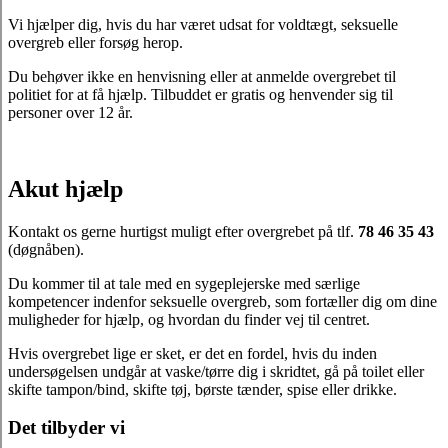
Vi hjælper dig, hvis du har været udsat for voldtægt, seksuelle
overgreb eller forsøg herop.
Du behøver ikke en henvisning eller at anmelde overgrebet til
politiet for at få hjælp. Tilbuddet er gratis og henvender sig til
personer over 12 år.
Akut hjælp
Kontakt os gerne hurtigst muligt efter overgrebet på tlf.
78 46 35 43
(døgnåben).
Du kommer til at tale med en sygeplejerske med særlige
kompetencer indenfor seksuelle overgreb, som fortæller dig om dine
muligheder for hjælp, og hvordan du finder vej til centret.
Hvis overgrebet lige er sket, er det en fordel, hvis du inden
undersøgelsen undgår at vaske/tørre dig i skridtet, gå på toilet eller
skifte tampon/bind, skifte tøj, børste tænder, spise eller drikke.
Det tilbyder vi