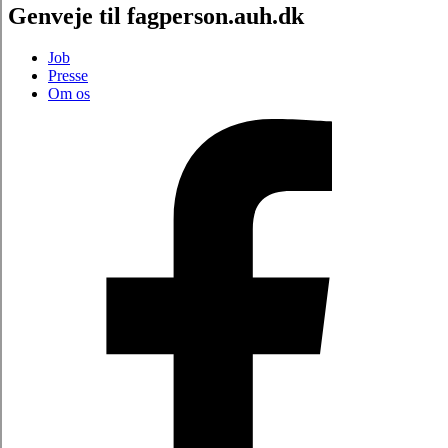
Genveje til fagperson.auh.dk
Job
Presse
Om os