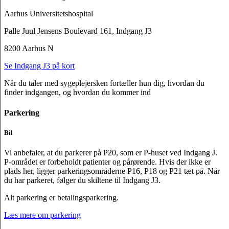
Aarhus Universitetshospital
Palle Juul Jensens Boulevard 161, Indgang J3
8200 Aarhus N
Se Indgang J3 på kort
Når du taler med sygeplejersken fortæller hun dig, hvordan du
finder indgangen, og hvordan du kommer ind
Parkering
Bil
Vi anbefaler, at du parkerer på P20, som er P-huset ved Indgang J.
P-området er forbeholdt patienter og pårørende. Hvis der ikke er
plads her, ligger parkeringsområderne P16, P18 og P21 tæt på. Når
du har parkeret, følger du skiltene til Indgang J3.
Alt parkering er betalingsparkering.
Læs mere om parkering