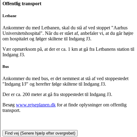
Offentlig transport
Letbane
Ankommer du med Letbanen, skal du stå af ved stoppet "Aarhus
Universitetshospital". Når du er stået af, anbefaler vi, at du går højre
om hospitalet og følger skiltene til Indgang J3.
Vær opmærksom på, at der er ca. 1 km at gå fra Letbanens station til
Indgang J3.
Bus
Ankommer du med bus, er det nemmest at stå af ved stoppestedet
"Indgang I/J" og herefter følge skiltene til Indgang J3.
Der er ca. 200 meter at gå fra stoppestedet til Indgang J3.
Besøg
www.rejseplanen.dk
for at finde oplysninger om offentlig
transport.
Find vej (Senere hjælp efter overgrebet)