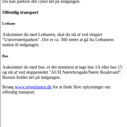
Du kan parkere din cykel tæt på indgangen.
Offentlig transport
Letbane
Ankommer du med Letbanen, skal du stå af ved stoppet
"Universitetsparken". Der er ca. 300 meter at gå fra Letbanens
station til indgangen.
Bus
Ankommer du med bus, er det nemmest at tage bus 1A eller bus 15
og stå af ved stoppestedet "AUH Nørrebrogade/Nørre Boulevard".
Bussen holder tæt på indgangen.
Besøg
www.rejseplanen.dk
for at finde flere oplysninger om
offentlig transport.