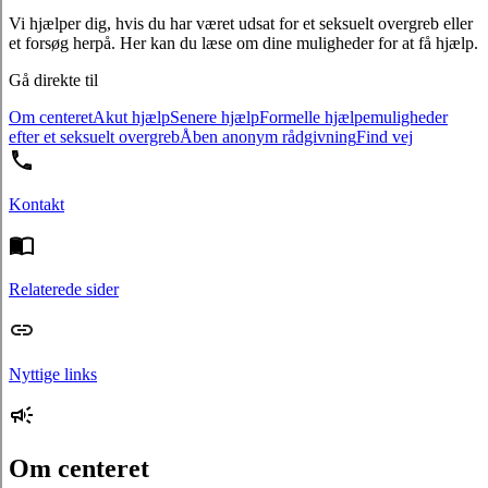
Vi hjælper dig, hvis du har været udsat for et seksuelt overgreb eller
et forsøg herpå. Her kan du læse om dine muligheder for at få hjælp.
Gå direkte til
Om centeret
Akut hjælp
Senere hjælp
Formelle hjælpemuligheder
efter et seksuelt overgreb
Åben anonym rådgivning
Find vej
Kontakt
Relaterede sider
Nyttige links
Om centeret