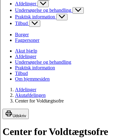
Afdelinger
Undersøgelse og behandling
Praktisk information
Tilbud
Borger
Fagpersoner
Akut hjælp
Afdelinger
Undersøgelse og behandling
Praktisk information
Tilbud
Om hjemmesiden
Afdelinger
Akutafdelingen
Center for Voldtægtsofre
Udskriv
Center for Voldtægtsofre