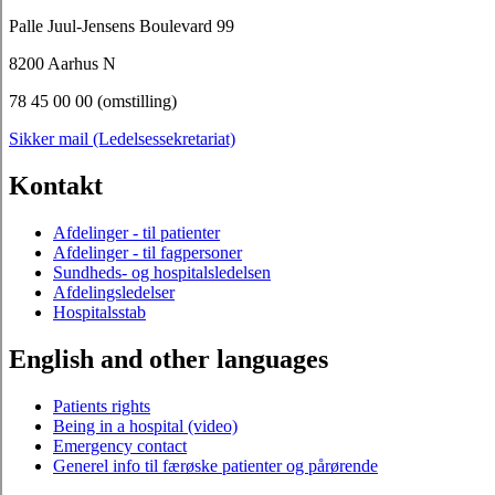
Palle Juul-Jensens Boulevard 99
8200 Aarhus N
78 45 00 00 (omstilling)
Sikker mail (Ledelsessekretariat)
Kontakt
Afdelinger - til patienter
Afdelinger - til fagpersoner
Sundheds- og hospitalsledelsen
Afdelingsledelser
Hospitalsstab
English and other languages
Patients rights
Being in a hospital (video)
Emergency contact
Generel info til færøske patienter og pårørende