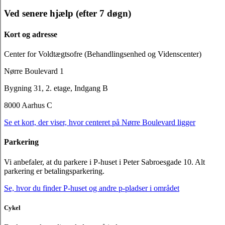
Ved senere hjælp (efter 7 døgn)
Kort og adresse
Center for Voldtægtsofre (Behandlingsenhed og Videnscenter)
Nørre Boulevard 1
Bygning 31, 2. etage, Indgang B
8000 Aarhus C
Se et kort, der viser, hvor centeret på Nørre Boulevard ligger
Parkering
Vi anbefaler, at du parkere i P-huset i Peter Sabroesgade 10. Alt
parkering er betalingsparkering.
Se, hvor du finder P-huset og andre p-pladser i området
Cykel