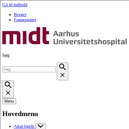
Gå til indhold
Borger
Fagpersoner
Søg
Menu
Hovedmenu
Akut hjælp