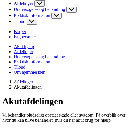
Afdelinger
Undersøgelse og behandling
Praktisk information
Tilbud
Borger
Fagpersoner
Akut hjælp
Afdelinger
Undersøgelse og behandling
Praktisk information
Tilbud
Om hjemmesiden
Afdelinger
Akutafdelingen
Akutafdelingen
Vi behandler pludseligt opstået skade eller sygdom. Få overblik over
hvor du kan blive behandlet, hvis du har akut brug for hjælp.