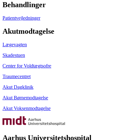
Behandlinger
Patientvejledninger
Akutmodtagelse
Lægevagten
Skadestuen
Center for Voldtægtsofre
Traumecentret
Akut Dagklinik
Akut Børnemodtagelse
Akut Voksenmodtagelse
Aarhus Universitetshospital