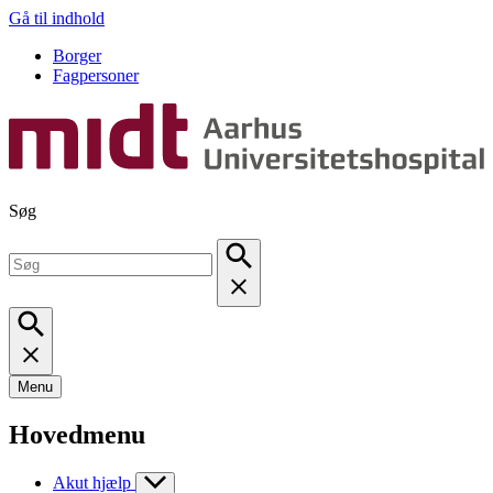
Gå til indhold
Borger
Fagpersoner
Søg
Menu
Hovedmenu
Akut hjælp