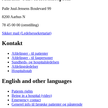
Palle Juul-Jensens Boulevard 99
8200 Aarhus N
78 45 00 00 (omstilling)
Sikker mail (Ledelsessekretariat)
Kontakt
Afdelinger - til patienter
Afdelinger - til fagpersoner
Sundheds- og hospitalsledelsen
Afdelingsledelser
Hospitalsstab
English and other languages
Patients rights
Being in a hospital (video)
Emergency contact
Generel info til færøske patienter og pårørende