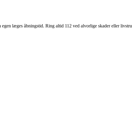
 egen læges åbningstid. Ring altid 112 ved alvorlige skader eller livst