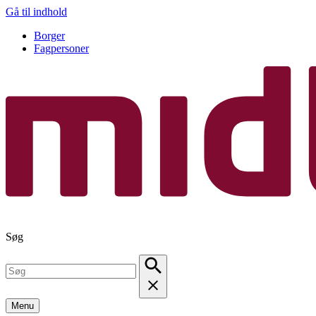
Gå til indhold
Borger
Fagpersoner
Søg
Menu