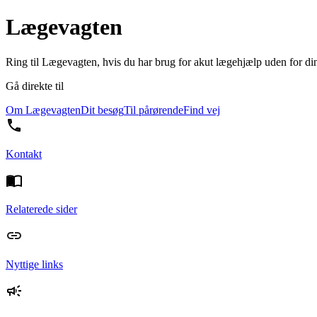
Lægevagten
Ring til Lægevagten, hvis du har brug for akut lægehjælp uden for din
Gå direkte til
Om Lægevagten
Dit besøg
Til pårørende
Find vej
Kontakt
Relaterede sider
Nyttige links