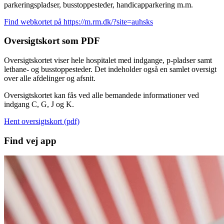
parkeringspladser, busstoppesteder, handicapparkering m.m.
Find webkortet på https://m.rm.dk/?site=auhsks
Oversigtskort som PDF
Oversigtskortet viser hele hospitalet med indgange, p-pladser samt
letbane- og busstoppesteder. Det indeholder også en samlet oversigt
over alle afdelinger og afsnit.
Oversigtskortet kan fås ved alle bemandede informationer ved
indgang C, G, J og K.
Hent oversigtskort (pdf)
Find vej app