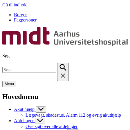
Gå til indhold
Borger
Fagpersoner
Søg
Menu
Hovedmenu
Akut hjælp
Lægevagt, skadestue, Alarm 112 og øvrig akuthjælp
Afdelinger
Oversigt over alle afdelinger