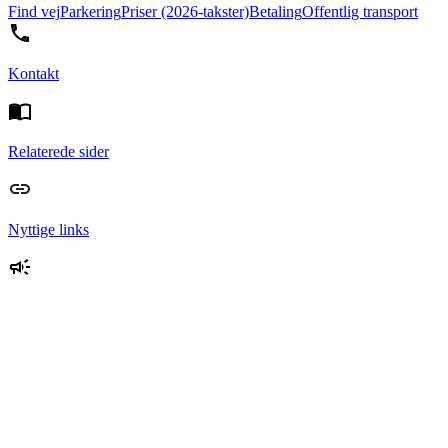
Find vej
Parkering
Priser (2026-takster)
Betaling
Offentlig transport
Kontakt
Relaterede sider
Nyttige links