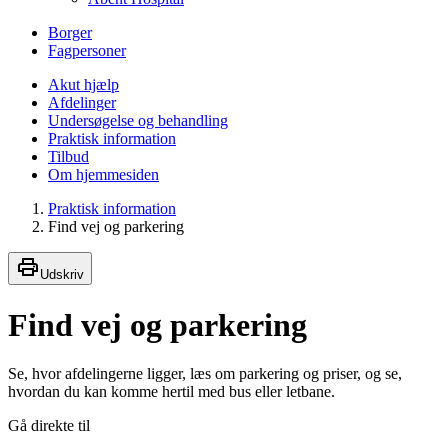
Borger
Fagpersoner
Akut hjælp
Afdelinger
Undersøgelse og behandling
Praktisk information
Tilbud
Om hjemmesiden
Praktisk information
Find vej og parkering
Udskriv
Find vej og parkering
Se, hvor afdelingerne ligger, læs om parkering og priser, og se,
hvordan du kan komme hertil med bus eller letbane.
Gå direkte til