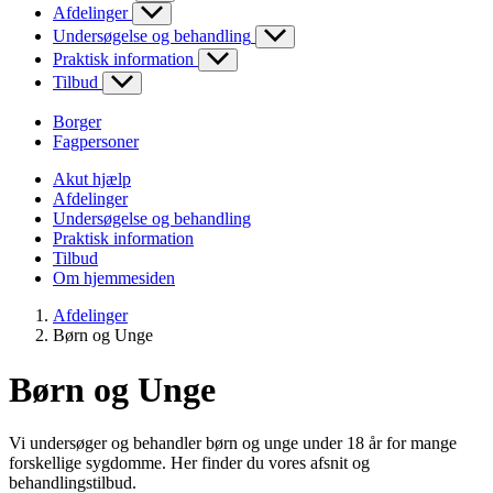
Afdelinger
Undersøgelse og behandling
Praktisk information
Tilbud
Borger
Fagpersoner
Akut hjælp
Afdelinger
Undersøgelse og behandling
Praktisk information
Tilbud
Om hjemmesiden
Afdelinger
Børn og Unge
Børn og Unge
Vi undersøger og behandler børn og unge under 18 år for mange
forskellige sygdomme. Her finder du vores afsnit og
behandlingstilbud.