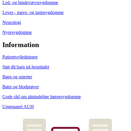
Led- og bindevævssygdomme
Lever-, mave- og tarmsygdomme
Neurologi
Nyresygdomme
Information
Patientvejledninger
Støt dit barn på hospitalet
Børn og smerter
Børn og blodprøver
Gode råd om almindelige børnesygdomme
Ungepanel AUH