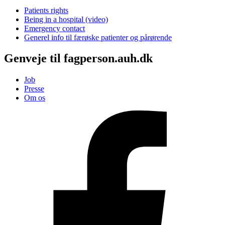
Patients rights
Being in a hospital (video)
Emergency contact
Generel info til færøske patienter og pårørende
Genveje til fagperson.auh.dk
Job
Presse
Om os