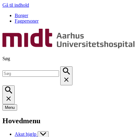
Gå til indhold
Borger
Fagpersoner
Søg
Menu
Hovedmenu
Akut hjælp