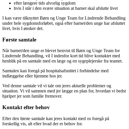
efter længere tids alvorlig sygdom
hvis I står i den svære situation at barnet skal afslutte livet
I kan være tilknyttet Børn og Unge Team for Lindrende Behandling
under hele sygdomsforløbet, også efter barnet/den unge har afsluttet
livet, hvis I ønsker det.
Første samtale
Når barnet/den unge er blevet henvist til Børn og Unge Team for
Lindrende Behandling, vil I indenfor kort tid blive kontaktet med
henblik på en samtale med en læge og en sygeplejerske fra teamet.
Samtalen kan foregå på hospitalsafsnittet i forbindelse med
indlæggelse eller hjemme hos jer.
Ved denne samtale vil vi tale om jeres aktuelle problemer og
situation. Vi vil sammen med jer lægge en plan for, hvordan vi bedst
hjælper jer som familie fremover.
Kontakt efter behov
Efter den første samtale kan jeres kontakt med os foregå på
forskellig vis, alt efter hvad der er behov for.