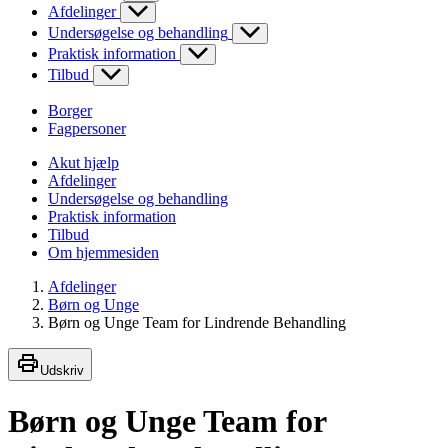
Afdelinger
Undersøgelse og behandling
Praktisk information
Tilbud
Borger
Fagpersoner
Akut hjælp
Afdelinger
Undersøgelse og behandling
Praktisk information
Tilbud
Om hjemmesiden
Afdelinger
Børn og Unge
Børn og Unge Team for Lindrende Behandling
Udskriv
Børn og Unge Team for