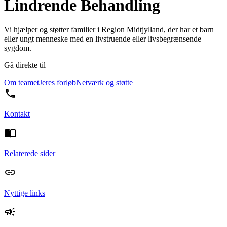
Lindrende Behandling
Vi hjælper og støtter familier i Region Midtjylland, der har et barn
eller ungt menneske med en livstruende eller livsbegrænsende
sygdom.
Gå direkte til
Om teamet
Jeres forløb
Netværk og støtte
Kontakt
Relaterede sider
Nyttige links