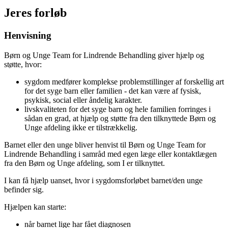
Jeres forløb
Henvisning
Børn og Unge Team for Lindrende Behandling giver hjælp og
støtte, hvor:
sygdom medfører komplekse problemstillinger af forskellig art
for det syge barn eller familien - det kan være af fysisk,
psykisk, social eller åndelig karakter.
livskvaliteten for det syge barn og hele familien forringes i
sådan en grad, at hjælp og støtte fra den tilknyttede Børn og
Unge afdeling ikke er tilstrækkelig.
Barnet eller den unge bliver henvist til Børn og Unge Team for
Lindrende Behandling i samråd med egen læge eller kontaktlægen
fra den Børn og Unge afdeling, som I er tilknyttet.
I kan få hjælp uanset, hvor i sygdomsforløbet barnet/den unge
befinder sig.
Hjælpen kan starte:
når barnet lige har fået diagnosen