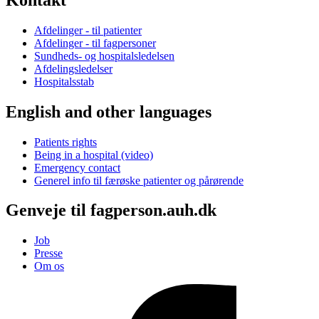
Afdelinger - til patienter
Afdelinger - til fagpersoner
Sundheds- og hospitalsledelsen
Afdelingsledelser
Hospitalsstab
English and other languages
Patients rights
Being in a hospital (video)
Emergency contact
Generel info til færøske patienter og pårørende
Genveje til fagperson.auh.dk
Job
Presse
Om os