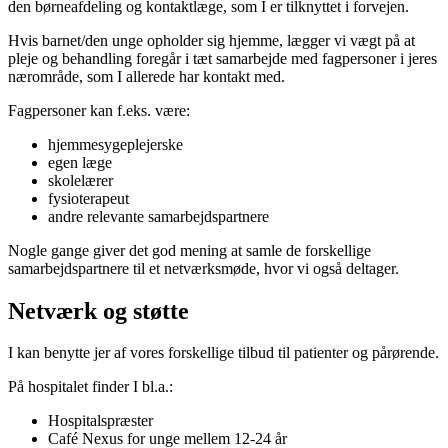
den børneafdeling og kontaktlæge, som I er tilknyttet i forvejen.
Hvis barnet/den unge opholder sig hjemme, lægger vi vægt på at
pleje og behandling foregår i tæt samarbejde med fagpersoner i jeres
nærområde, som I allerede har kontakt med.
Fagpersoner kan f.eks. være:
hjemmesygeplejerske
egen læge
skolelærer
fysioterapeut
andre relevante samarbejdspartnere
Nogle gange giver det god mening at samle de forskellige
samarbejdspartnere til et netværksmøde, hvor vi også deltager.
Netværk og støtte
I kan benytte jer af vores forskellige tilbud til patienter og pårørende.
På hospitalet finder I bl.a.:
Hospitalspræster
Café Nexus for unge mellem 12-24 år