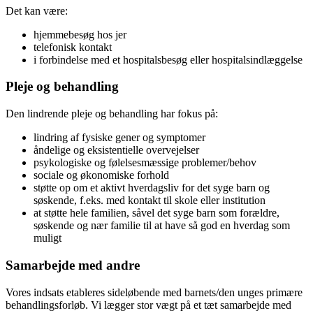
Det kan være:
hjemmebesøg hos jer
telefonisk kontakt
i forbindelse med et hospitalsbesøg eller hospitalsindlæggelse
Pleje og behandling
Den lindrende pleje og behandling har fokus på:
lindring af fysiske gener og symptomer
åndelige og eksistentielle overvejelser
psykologiske og følelsesmæssige problemer/behov
sociale og økonomiske forhold
støtte op om et aktivt hverdagsliv for det syge barn og
søskende, f.eks. med kontakt til skole eller institution
at støtte hele familien, såvel det syge barn som forældre,
søskende og nær familie til at have så god en hverdag som
muligt
Samarbejde med andre
Vores indsats etableres sideløbende med barnets/den unges primære
behandlingsforløb. Vi lægger stor vægt på et tæt samarbejde med