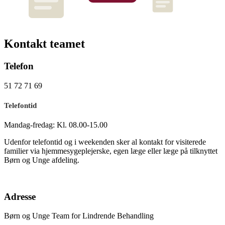
Kontakt teamet
Telefon
51 72 71 69
Telefo
ntid
Mandag-fredag: Kl. 08.00-15.00
Udenfor telefontid og i weekenden sker al kontakt for visiterede
familier via hjemmesygeplejerske, egen læge eller læge på tilknyttet
Børn og Unge afdeling.
Adresse
Børn og Unge Team for Lindrende Behandling