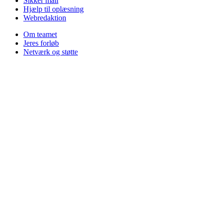
Sikker mail
Hjælp til oplæsning
Webredaktion
Om teamet
Jeres forløb
Netværk og støtte