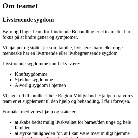
Om teamet
Livstruende sygdom
Børn og Unge Team for Lindrende Behandling er et team, der har
fokus på at lindre gener og symptomer.
Vi hjælper og støtter jer som familie, hvis jeres barn eller unge
menneske har en livstruende eller livsbegrænsende sygdom.
Livstruende sygdomme kan f.eks. være:
Kræftsygdomme
Sjældne sygdomme
Alvorlig sygdom i hjernen
Vi tager ud til familier i hele Region Midtjylland. Hjælpen fra vores
team er et supplement til den hjælp og behandling, I får i forvejen.
Formålet med vores hjælp og støtte er:
at skabe bedst mulig livskvalitet for barnet/den unge og hele
familien.
at styrke muligheden for, at I kan være mest muligt hjemme -