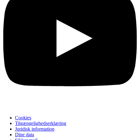
Cookies
Tilgængelighedserklæring
Juridisk information
Dine data