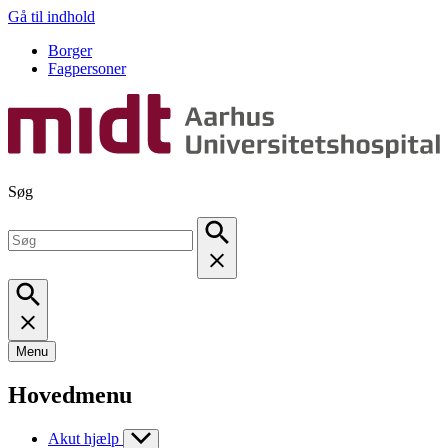
Gå til indhold
Borger
Fagpersoner
Søg
Menu
Hovedmenu
Akut hjælp