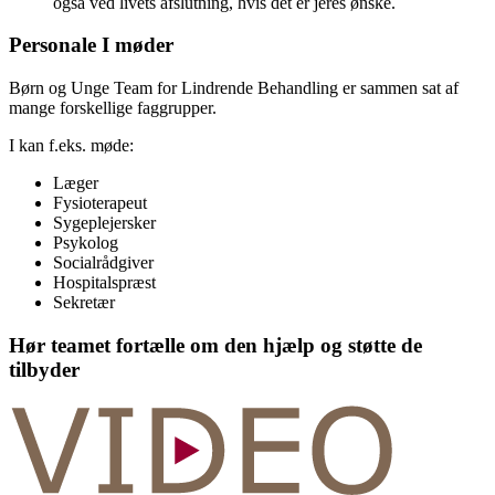
også ved livets afslutning, hvis det er jeres ønske.
Personale I møder
Børn og Unge Team for Lindrende Behandling er sammen sat af
mange forskellige faggrupper.
I kan f.eks. møde:
Læger
Fysioterapeut
Sygeplejersker
Psykolog
Socialrådgiver
Hospitalspræst
Sekretær
Hør teamet fortælle om den hjælp og støtte de
tilbyder