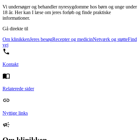
Vi undersøger og behandler nyresygdomme hos børn og unge under
18 år. Her kan I læse om jeres forløb og finde praktiske
informationer.
Gå direkte til
Om klinikken
Jeres besøg
Recepter og medicin
Netværk og støtte
Find
vej
Kontakt
Relaterede sider
Nyttige links
Om klinikken