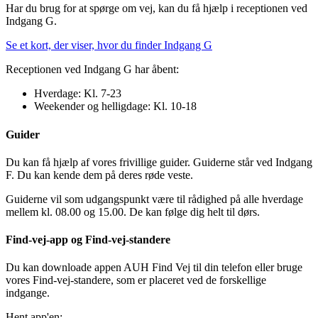
Har du brug for at spørge om vej, kan du få hjælp i receptionen ved
Indgang G.
Se et kort, der viser, hvor du finder Indgang G
Receptionen ved Indgang G har åbent:
Hverdage: Kl. 7-23
Weekender og helligdage: Kl. 10-18
Guider
Du kan få hjælp af vores frivillige guider. Guiderne står ved Indgang
F. Du kan kende dem på deres røde veste.
Guiderne vil som udgangspunkt være til rådighed på alle hverdage
mellem kl. 08.00 og 15.00. De kan følge dig helt til dørs.
Find-vej-app og Find-vej-standere
Du kan downloade appen AUH Find Vej til din telefon eller bruge
vores Find-vej-standere, som er placeret ved de forskellige
indgange.
Hent app'en: