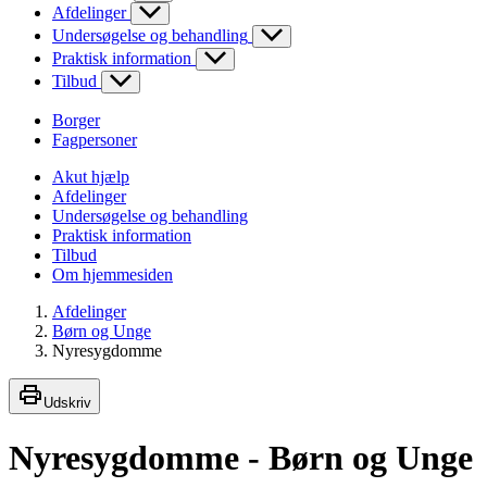
Afdelinger
Undersøgelse og behandling
Praktisk information
Tilbud
Borger
Fagpersoner
Akut hjælp
Afdelinger
Undersøgelse og behandling
Praktisk information
Tilbud
Om hjemmesiden
Afdelinger
Børn og Unge
Nyresygdomme
Udskriv
Nyresygdomme - Børn og Unge