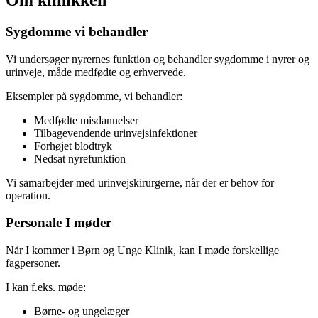
Sygdomme vi behandler
Vi undersøger nyrernes funktion og behandler sygdomme i nyrer og
urinveje, måde medfødte og erhvervede.
Eksempler på sygdomme, vi behandler:
Medfødte misdannelser
Tilbagevendende urinvejsinfektioner
Forhøjet blodtryk
Nedsat nyrefunktion
Vi samarbejder med urinvejskirurgerne, når der er behov for
operation.
Personale I møder
Når I kommer i Børn og Unge Klinik, kan I møde forskellige
fagpersoner.
I kan f.eks. møde:
Børne- og ungelæger