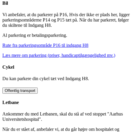
Bil
Vi anbefaler, at du parkerer på P16, Hvis der ikke er plads her, ligger
parkeringsområderne P14 og P15 tæt på. Når du har parkeret, følger
du skiltene til Indgang H8.
Al parkering er betalingsparkering.
Rute fra parkeringsområde P16 til indgang H8
Læs mere om parkering (priser, handicaptilgængelighed mv.)
Cykel
Du kan parkere din cykel tæt ved Indgang H8.
Offentlig transport
Letbane
Ankommer du med Letbanen, skal du stå af ved stoppet "Aarhus
Universitetshospital".
Når du er stået af, anbefaler vi, at du går højre om hospitalet og