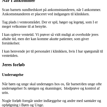
Når I ankommer
Scan barnets sundhedskort på ankomststanderen, når I ankommer.
Ankomststanderen er placeret ved indgangen til klinikken.
Tag plads i venteområdet. Der er spil, bøger og legetøj, som I er
meget velkomne til at benytte.
I kan opleve ventetid. Vi prøver så vidt muligt at overholde jeres
aftalte tid, men der kan komme akutte patienter, som giver
forsinkelser.
I kan henvende jer til personalet i klinikken, hvis I har spørgsmål til
ventetiden.
Jeres forløb
Undersøgelse
Når børn og unge skal undersøges hos os, får barnet/den unge ofte
undersøgelser fx røntgen og skanninger, blodprøve og kontrol af
urin.
Nogle forløb foregår under indlæggelse og andre med samtaler og
opfølgning i Børn og Unge.