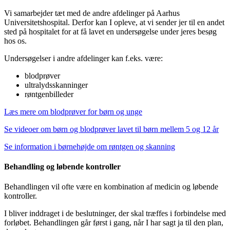
Vi samarbejder tæt med de andre afdelinger på Aarhus
Universitetshospital. Derfor kan I opleve, at vi sender jer til en andet
sted på hospitalet for at få lavet en undersøgelse under jeres besøg
hos os.
Undersøgelser i andre afdelinger kan f.eks. være:
blodprøver
ultralydsskanninger
røntgenbilleder
Læs mere om blodprøver for børn og unge
Se videoer om børn og blodprøver lavet til børn mellem 5 og 12 år
Se information i børnehøjde om røntgen og skanning
Behandling og løbende kontroller
Behandlingen vil ofte være en kombination af medicin og løbende
kontroller.
I bliver inddraget i de beslutninger, der skal træffes i forbindelse med
forløbet. Behandlingen går først i gang, når I har sagt ja til den plan,