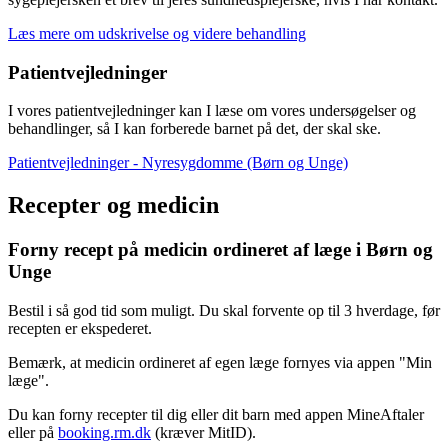
Læs mere om udskrivelse og videre behandling
Patientvejledninger
I vores patientvejledninger kan I læse om vores undersøgelser og
behandlinger, så I kan forberede barnet på det, der skal ske.
Patientvejledninger - Nyresygdomme (Børn og Unge)
Recepter og medicin
Forny recept på medicin ordineret af læge i Børn og
Unge
Bestil i så god tid som muligt. Du skal forvente op til 3 hverdage, før
recepten er ekspederet.
Bemærk, at medicin ordineret af egen læge fornyes via appen "Min
læge".
Du kan forny recepter til dig eller dit barn med appen MineAftaler
eller på
booking.rm.dk
(kræver MitID).