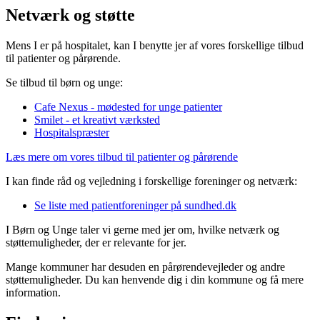
Netværk og støtte
Mens I er på hospitalet, kan I benytte jer af vores forskellige tilbud
til patienter og pårørende.
Se tilbud til børn og unge:
Cafe Nexus - mødested for unge patienter
Smilet - et kreativt værksted
Hospitalspræster
Læs mere om vores tilbud til patienter og pårørende
I kan finde råd og vejledning i forskellige foreninger og netværk:
Se liste med patientforeninger på sundhed.dk
I Børn og Unge taler vi gerne med jer om, hvilke netværk og
støttemuligheder, der er relevante for jer.
Mange kommuner har desuden en pårørendevejleder og andre
støttemuligheder. Du kan henvende dig i din kommune og få mere
information.