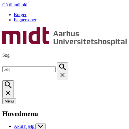
Gå til indhold
Borger
Fagpersoner
Søg
Menu
Hovedmenu
Akut hjælp