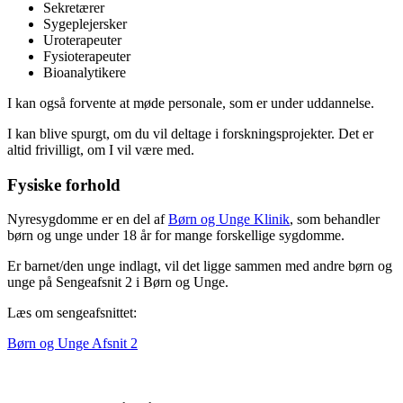
Sekretærer
Sygeplejersker
Uroterapeuter
Fysioterapeuter
Bioanalytikere
I kan også forvente at møde personale, som er under uddannelse.
I kan blive spurgt, om du vil deltage i forskningsprojekter. Det er
altid frivilligt, om I vil være med.
Fysiske forhold
Nyresygdomme er en del af
Børn og Unge Klinik
, som behandler
børn og unge under 18 år for mange forskellige sygdomme.
Er barnet/den unge indlagt, vil det ligge sammen med andre børn og
unge på Sengeafsnit 2 i Børn og Unge.
Læs om sengeafsnittet:
Børn og Unge Afsnit 2