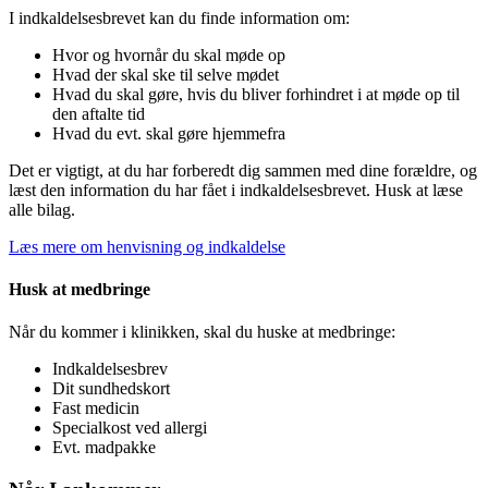
I indkaldelsesbrevet kan du finde information om:
Hvor og hvornår du skal møde op
Hvad der skal ske til selve mødet
Hvad du skal gøre, hvis du bliver forhindret i at møde op til
den aftalte tid
Hvad du evt. skal gøre hjemmefra
Det er vigtigt, at du har forberedt dig sammen med dine forældre, og
læst den information du har fået i indkaldelsesbrevet. Husk at læse
alle bilag.
Læs mere om henvisning og indkaldelse
Husk at medbringe
Når du kommer i klinikken, skal du huske at medbringe:
Indkaldelsesbrev
Dit sundhedskort
Fast medicin
Specialkost ved allergi
Evt. madpakke