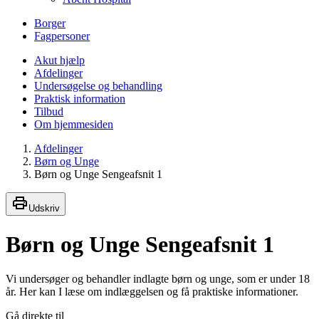
Borger
Fagpersoner
Akut hjælp
Afdelinger
Undersøgelse og behandling
Praktisk information
Tilbud
Om hjemmesiden
Afdelinger
Børn og Unge
Børn og Unge Sengeafsnit 1
Udskriv
Børn og Unge Sengeafsnit 1
Vi undersøger og behandler indlagte børn og unge, som er under 18
år. Her kan I læse om indlæggelsen og få praktiske informationer.
Gå direkte til