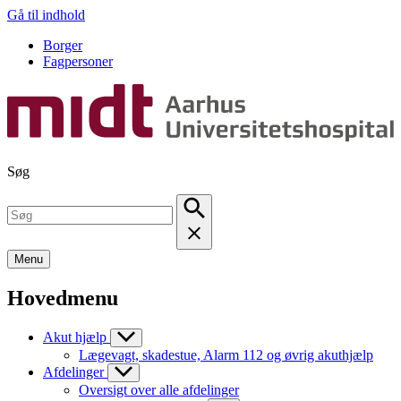
Gå til indhold
Borger
Fagpersoner
Søg
Menu
Hovedmenu
Akut hjælp
Lægevagt, skadestue, Alarm 112 og øvrig akuthjælp
Afdelinger
Oversigt over alle afdelinger