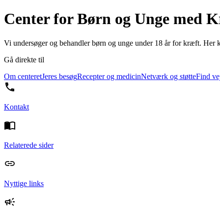
Center for Børn og Unge med K
Vi undersøger og behandler børn og unge under 18 år for kræft. Her ka
Gå direkte til
Om centeret
Jeres besøg
Recepter og medicin
Netværk og støtte
Find ve
Kontakt
Relaterede sider
Nyttige links