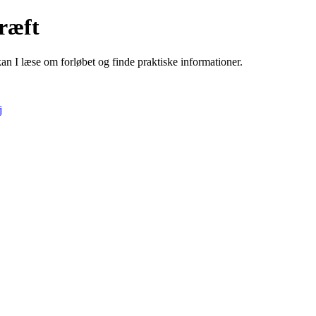
ræft
n I læse om forløbet og finde praktiske informationer.
j