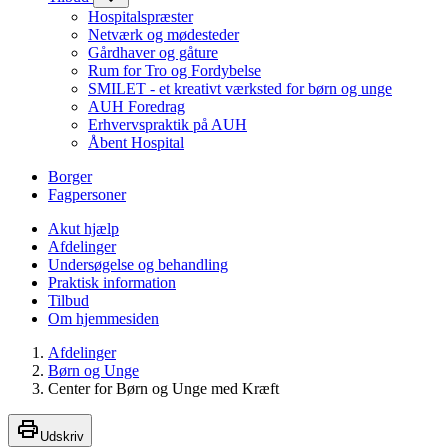
Hospitalspræster
Netværk og mødesteder
Gårdhaver og gåture
Rum for Tro og Fordybelse
SMILET - et kreativt værksted for børn og unge
AUH Foredrag
Erhvervspraktik på AUH
Åbent Hospital
Borger
Fagpersoner
Akut hjælp
Afdelinger
Undersøgelse og behandling
Praktisk information
Tilbud
Om hjemmesiden
Afdelinger
Børn og Unge
Center for Børn og Unge med Kræft
Udskriv