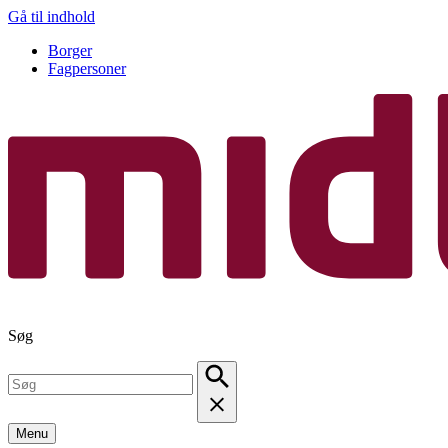
Gå til indhold
Borger
Fagpersoner
Søg
Menu