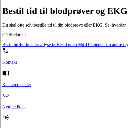
Bestil tid til blodprøver og EKG
Du skal ofte selv bestille tid til din blodprøve eller EKG. Se, hvordan d
Gå direkte til
Bestil tid
Ændre eller aflyse tid
Bestil uden MitID
Patienter fra andre re
Kontakt
Relaterede sider
Nyttige links