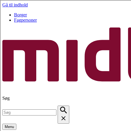
Gå til indhold
Borger
Fagpersoner
Søg
Menu