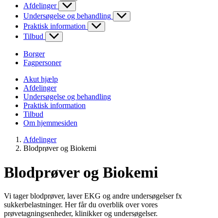
Afdelinger
Undersøgelse og behandling
Praktisk information
Tilbud
Borger
Fagpersoner
Akut hjælp
Afdelinger
Undersøgelse og behandling
Praktisk information
Tilbud
Om hjemmesiden
Afdelinger
Blodprøver og Biokemi
Blodprøver og Biokemi
Vi tager blodprøver, laver EKG og andre undersøgelser fx
sukkerbelastninger. Her får du overblik over vores
prøvetagningsenheder, klinikker og undersøgelser.