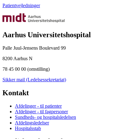
Patientvejledninger
Aarhus Universitetshospital
Palle Juul-Jensens Boulevard 99
8200 Aarhus N
78 45 00 00 (omstilling)
Sikker mail (Ledelsessekretariat)
Kontakt
Afdelinger - til patienter
Afdelinger - til fagpersoner
Sundheds- og hospitalsledelsen
Afdelingsledelser
Hospitalsstab