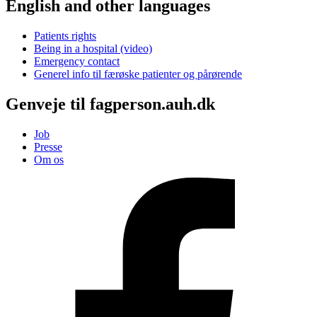
English and other languages
Patients rights
Being in a hospital (video)
Emergency contact
Generel info til færøske patienter og pårørende
Genveje til fagperson.auh.dk
Job
Presse
Om os