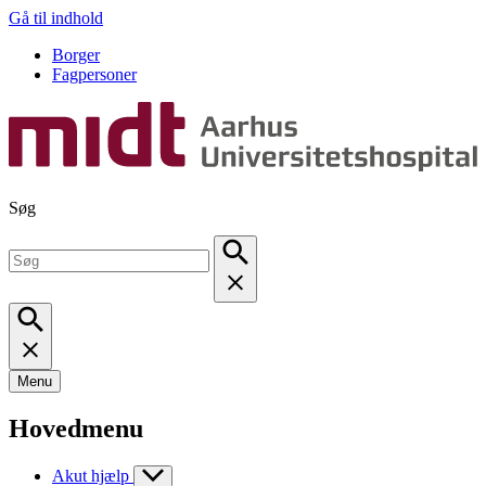
Gå til indhold
Borger
Fagpersoner
Søg
Menu
Hovedmenu
Akut hjælp