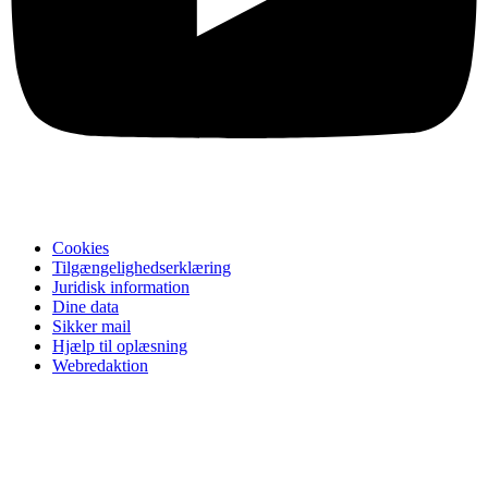
Cookies
Tilgængelighedserklæring
Juridisk information
Dine data
Sikker mail
Hjælp til oplæsning
Webredaktion