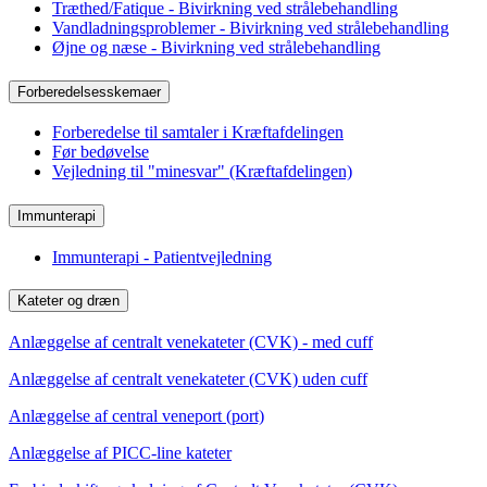
Træthed/Fatique - Bivirkning ved strålebehandling
Vandladningsproblemer - Bivirkning ved strålebehandling
Øjne og næse - Bivirkning ved strålebehandling
Forberedelsesskemaer
Forberedelse til samtaler i Kræftafdelingen
Før bedøvelse
Vejledning til "minesvar" (Kræftafdelingen)
Immunterapi
Immunterapi - Patientvejledning
Kateter og dræn
Anlæggelse af centralt venekateter (CVK) - med cuff
Anlæggelse af centralt venekateter (CVK) uden cuff
Anlæggelse af central veneport (port)
Anlæggelse af PICC-line kateter