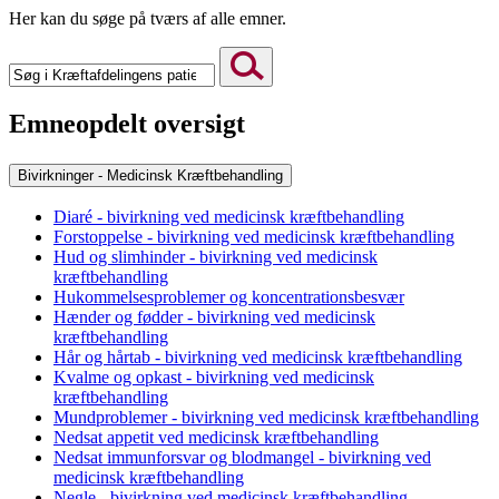
Her kan du søge på tværs af alle emner.
Emneopdelt oversigt
Bivirkninger - Medicinsk Kræftbehandling
Diaré - bivirkning ved medicinsk kræftbehandling
Forstoppelse - bivirkning ved medicinsk kræftbehandling
Hud og slimhinder - bivirkning ved medicinsk
kræftbehandling
Hukommelsesproblemer og koncentrationsbesvær
Hænder og fødder - bivirkning ved medicinsk
kræftbehandling
Hår og hårtab - bivirkning ved medicinsk kræftbehandling
Kvalme og opkast - bivirkning ved medicinsk
kræftbehandling
Mundproblemer - bivirkning ved medicinsk kræftbehandling
Nedsat appetit ved medicinsk kræftbehandling
Nedsat immunforsvar og blodmangel - bivirkning ved
medicinsk kræftbehandling
Negle - bivirkning ved medicinsk kræftbehandling