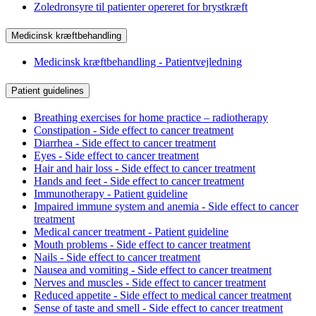
Zoledronsyre til patienter opereret for brystkræft
Medicinsk kræftbehandling
Medicinsk kræftbehandling - Patientvejledning
Patient guidelines
Breathing exercises for home practice – radiotherapy
Constipation - Side effect to cancer treatment
Diarrhea - Side effect to cancer treatment
Eyes - Side effect to cancer treatment
Hair and hair loss - Side effect to cancer treatment
Hands and feet - Side effect to cancer treatment
Immunotherapy - Patient guideline
Impaired immune system and anemia - Side effect to cancer
treatment
Medical cancer treatment - Patient guideline
Mouth problems - Side effect to cancer treatment
Nails - Side effect to cancer treatment
Nausea and vomiting - Side effect to cancer treatment
Nerves and muscles - Side effect to cancer treatment
Reduced appetite - Side effect to medical cancer treatment
Sense of taste and smell - Side effect to cancer treatment