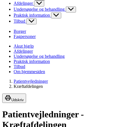
Afdelinger
Undersøgelse og behandling
Praktisk information
Tilbud
Borger
Fagpersoner
Akut hjælp
Afdelinger
Undersøgelse og behandling
Praktisk information
Tilbud
Om hjemmesiden
Patientvejledninger
Kræftafdelingen
Udskriv
Patientvejledninger -
Kræftafdelingen