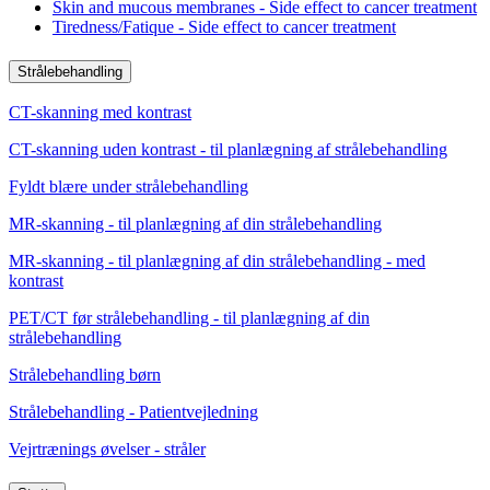
Skin and mucous membranes - Side effect to cancer treatment
Tiredness/Fatique - Side effect to cancer treatment
Strålebehandling
CT-skanning med kontrast
CT-skanning uden kontrast - til planlægning af strålebehandling
Fyldt blære under strålebehandling
MR-skanning - til planlægning af din strålebehandling
MR-skanning - til planlægning af din strålebehandling - med
kontrast
PET/CT før strålebehandling - til planlægning af din
strålebehandling
Strålebehandling børn
Strålebehandling - Patientvejledning
Vejrtrænings øvelser - stråler