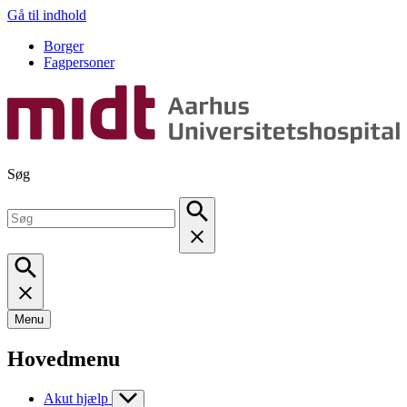
Gå til indhold
Borger
Fagpersoner
Søg
Menu
Hovedmenu
Akut hjælp