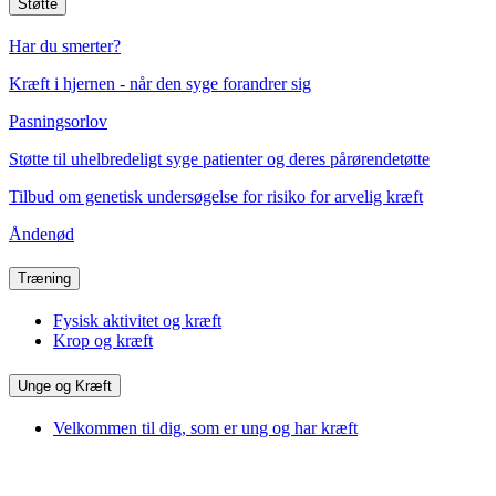
Støtte
Har du smerter?
Kræft i hjernen - når den syge forandrer sig
Pasningsorlov
Støtte til uhelbredeligt syge patienter og deres pårørendetøtte
Tilbud om genetisk undersøgelse for risiko for arvelig kræft
Åndenød
Træning
Fysisk aktivitet og kræft
Krop og kræft
Unge og Kræft
Velkommen til dig, som er ung og har kræft