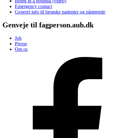
Being in a hospital (video)
Emergency contact
Generel info til færøske patienter og pårørende
Genveje til fagperson.auh.dk
Job
Presse
Om os