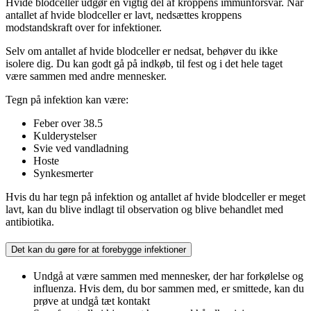
Hvide blodceller udgør en vigtig del af kroppens immunforsvar. Når
antallet af hvide blodceller er lavt, nedsættes kroppens
modstandskraft over for infektioner.
Selv om antallet af hvide blodceller er nedsat, behøver du ikke
isolere dig. Du kan godt gå på indkøb, til fest og i det hele taget
være sammen med andre mennesker.
Tegn på infektion kan være:
Feber over 38.5
Kulderystelser
Svie ved vandladning
Hoste
Synkesmerter
Hvis du har tegn på infektion og antallet af hvide blodceller er meget
lavt, kan du blive indlagt til observation og blive behandlet med
antibiotika.
Det kan du gøre for at forebygge infektioner
Undgå at være sammen med mennesker, der har forkølelse og
influenza. Hvis dem, du bor sammen med, er smittede, kan du
prøve at undgå tæt kontakt