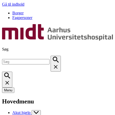
Gå til indhold
Borger
Fagpersoner
Søg
Menu
Hovedmenu
Akut hjælp