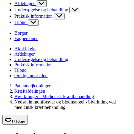
Afdelinger
Undersøgelse og behandling
Praktisk information
Tilbud
Borger
Fagpersoner
Akut hjælp
Afdelinger
Undersøgelse og behandling
Praktisk information
Tilbud
Om hjemmesiden
Patientvejledninger
Kræftafdelingen
Bivirkninger - Medicinsk kræftbehandling
Nedsat immunforsvar og blodmangel - bivirkning ved
medicinsk kræftbehandling
Udskriv