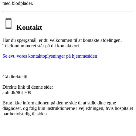
med blodplader.
Kontakt
Har du spørgsmål, er du velkommen til at kontakte afdelingen.
Telefonnummeret står på dit kontaktkort.
Se evt. vores kontaktoplysninger på hjemmesiden
Gå direkte til
Direkte link til denne side:
auh.dk/861709
Brug ikke informationen på denne side til at stille dine egne
diagnoser, og følg kun instruktionerne i vejledningen, hvis hospitalet
har henvist dig til siden.