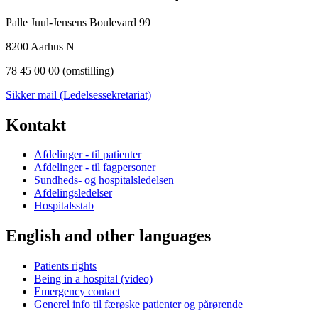
Palle Juul-Jensens Boulevard 99
8200 Aarhus N
78 45 00 00 (omstilling)
Sikker mail (Ledelsessekretariat)
Kontakt
Afdelinger - til patienter
Afdelinger - til fagpersoner
Sundheds- og hospitalsledelsen
Afdelingsledelser
Hospitalsstab
English and other languages
Patients rights
Being in a hospital (video)
Emergency contact
Generel info til færøske patienter og pårørende