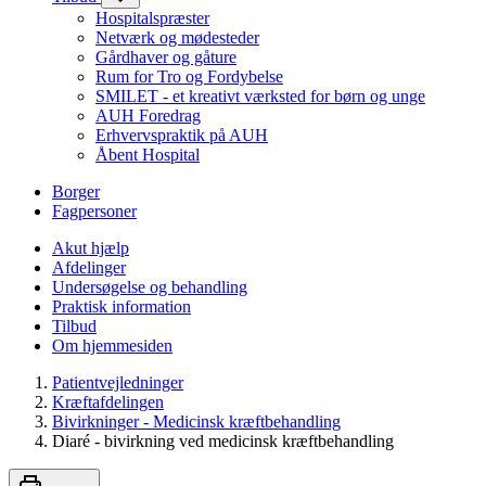
Hospitalspræster
Netværk og mødesteder
Gårdhaver og gåture
Rum for Tro og Fordybelse
SMILET - et kreativt værksted for børn og unge
AUH Foredrag
Erhvervspraktik på AUH
Åbent Hospital
Borger
Fagpersoner
Akut hjælp
Afdelinger
Undersøgelse og behandling
Praktisk information
Tilbud
Om hjemmesiden
Patientvejledninger
Kræftafdelingen
Bivirkninger - Medicinsk kræftbehandling
Diaré - bivirkning ved medicinsk kræftbehandling