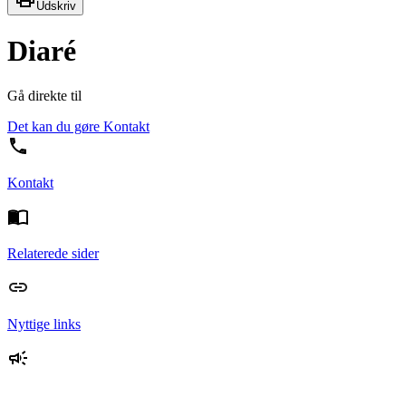
Udskriv
Diaré
Gå direkte til
Det kan du gøre
Kontakt
Kontakt
Relaterede sider
Nyttige links