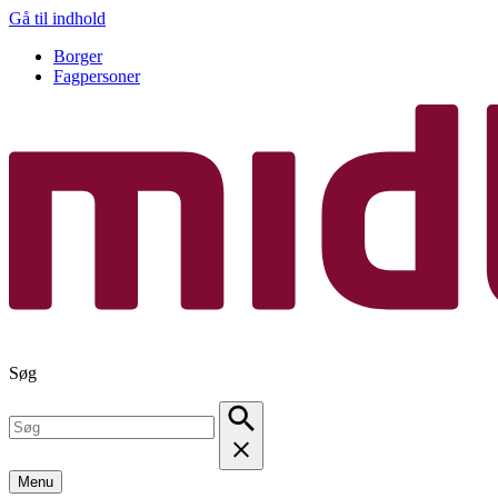
Gå til indhold
Borger
Fagpersoner
Søg
Menu