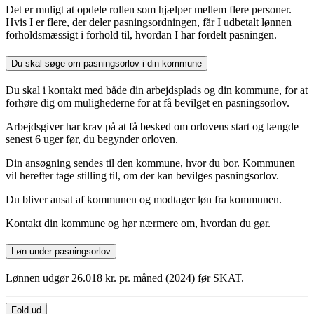
Det er muligt at opdele rollen som hjælper mellem flere personer.
Hvis I er flere, der deler pasningsordningen, får I udbetalt lønnen
forholdsmæssigt i forhold til, hvordan I har fordelt pasningen.
Du skal søge om pasningsorlov i din kommune
Du skal i kontakt med både din arbejdsplads og din kommune, for at
forhøre dig om mulighederne for at få bevilget en pasningsorlov.
Arbejdsgiver har krav på at få besked om orlovens start og længde
senest 6 uger før, du begynder orloven.
Din ansøgning sendes til den kommune, hvor du bor. Kommunen
vil herefter tage stilling til, om der kan bevilges pasningsorlov.
Du bliver ansat af kommunen og modtager løn fra kommunen.
Kontakt din kommune og hør nærmere om, hvordan du gør.
Løn under pasningsorlov
Lønnen udgør 26.018 kr. pr. måned (2024) før SKAT.
Fold ud