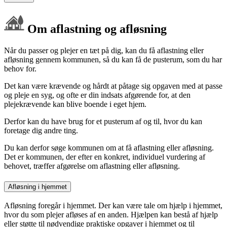
Om aflastning og afløsning
Når du passer og plejer en tæt på dig, kan du få aflastning eller
afløsning gennem kommunen, så du kan få de pusterum, som du har
behov for.
Det kan være krævende og hårdt at påtage sig opgaven med at passe
og pleje en syg, og ofte er din indsats afgørende for, at den
plejekrævende kan blive boende i eget hjem.
Derfor kan du have brug for et pusterum af og til, hvor du kan
foretage dig andre ting.
Du kan derfor søge kommunen om at få aflastning eller afløsning.
Det er kommunen, der efter en konkret, individuel vurdering af
behovet, træffer afgørelse om aflastning eller afløsning.
Afløsning i hjemmet
Afløsning foregår i hjemmet. Der kan være tale om hjælp i hjemmet,
hvor du som plejer afløses af en anden. Hjælpen kan bestå af hjælp
eller støtte til nødvendige praktiske opgaver i hjemmet og til