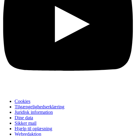
Cookies
Tilgængelighedserklæring
Juridisk information
Dine data
Sikker mail
Hjælp til oplæsning
Webredaktion