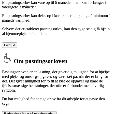
En pasningsorlov kan vare op til 6 måneder, men kan forlænges i
yderligere 3 måneder.
En pasningsorlov kan deles op i kortere perioder, dog af minimum 1
måneds varighed.
Selvom der er etableret pasningsorlov, kan den syge stadig få hjælp
af hjemmeplejen efter aftale.
Fold ud
Om pasningsorloven
Pasningsorloven er en løsning, der giver dig mulighed for at hjælpe
med pleje- og omsorgsopgaver, og være tæt på, når der er brug for
det. Det giver mulighed for ro til at løse de opgaver og klare de
følelsesmæssige belastninger, der ofte er forbundet med alvorlig
sygdom.
Du har mulighed for at tage orlov fra dit arbejde for at passe den
syge.
Betingelser for at få pasningsorlov