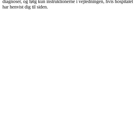
diagnoser, og følg kun instruktionerne i vejledningen, hvis hospitalet
har henvist dig til siden.