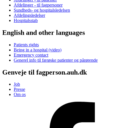
Afdelinger - til fagpersoner
Sundheds- og hospitalsledelsen
Afdelingsledelser
Hospitalsstab
English and other languages
Patients rights
Being in a hospital (video)
Emergency contact
Generel info til færøske patienter og pårørende
Genveje til fagperson.auh.dk
Job
Presse
Om os