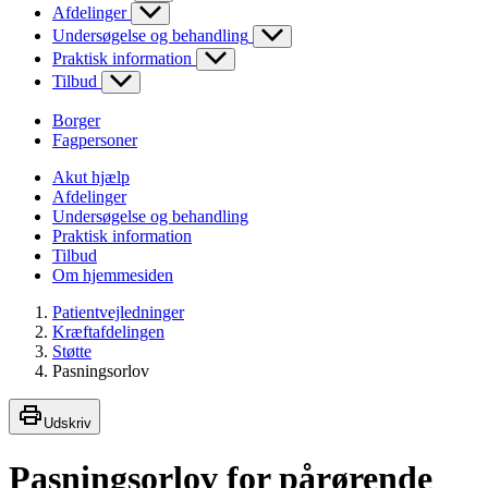
Afdelinger
Undersøgelse og behandling
Praktisk information
Tilbud
Borger
Fagpersoner
Akut hjælp
Afdelinger
Undersøgelse og behandling
Praktisk information
Tilbud
Om hjemmesiden
Patientvejledninger
Kræftafdelingen
Støtte
Pasningsorlov
Udskriv
Pasningsorlov for pårørende