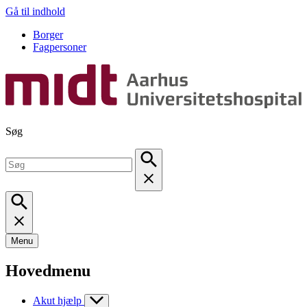
Gå til indhold
Borger
Fagpersoner
Søg
Menu
Hovedmenu
Akut hjælp