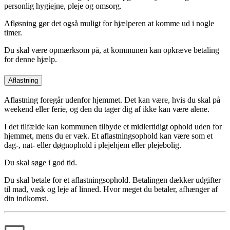
personlig hygiejne, pleje og omsorg.
Afløsning gør det også muligt for hjælperen at komme ud i nogle
timer.
Du skal være opmærksom på, at kommunen kan opkræve betaling
for denne hjælp.
Aflastning
Aflastning foregår udenfor hjemmet. Det kan være, hvis du skal på
weekend eller ferie, og den du tager dig af ikke kan være alene.
I det tilfælde kan kommunen tilbyde et midlertidigt ophold uden for
hjemmet, mens du er væk. Et aflastningsophold kan være som et
dag-, nat- eller døgnophold i plejehjem eller plejebolig.
Du skal søge i god tid.
Du skal betale for et aflastningsophold. Betalingen dækker udgifter
til mad, vask og leje af linned. Hvor meget du betaler, afhænger af
din indkomst.