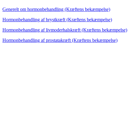
Generelt om hormonbehandling (Kræftens bekæmpelse)
Hormonbehandling af brystkræft (Kræftens bekæmpelse)
Hormonbehandling af livmoderhalskræft (Kræftens bekæmpelse)
Hormonbehandling af prostatakræft (Kræftens bekæmpelse)