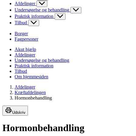
Afdelinger
Undersøgelse og behandling
Praktisk information
Tilbud
Borger
Fagpersoner
Akut hjælp
Afdelinger
Undersøgelse og behandling
Praktisk information
Tilbud
Om hjemmesiden
Afdelinger
Kræftafdelingen
Hormonbehandling
Udskriv
Hormonbehandling