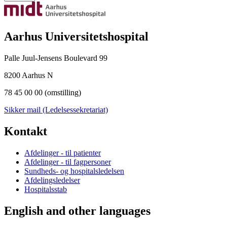
Aarhus Universitetshospital
Palle Juul-Jensens Boulevard 99
8200 Aarhus N
78 45 00 00 (omstilling)
Sikker mail (Ledelsessekretariat)
Kontakt
Afdelinger - til patienter
Afdelinger - til fagpersoner
Sundheds- og hospitalsledelsen
Afdelingsledelser
Hospitalsstab
English and other languages