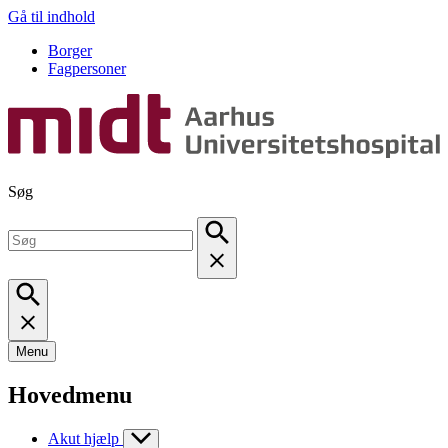
Gå til indhold
Borger
Fagpersoner
Søg
Menu
Hovedmenu
Akut hjælp