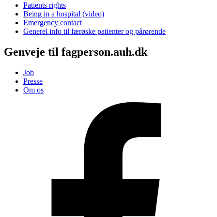
Patients rights
Being in a hospital (video)
Emergency contact
Generel info til færøske patienter og pårørende
Genveje til fagperson.auh.dk
Job
Presse
Om os