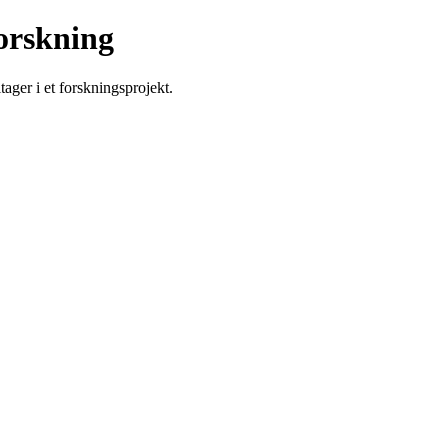
orskning
ger i et forskningsprojekt.