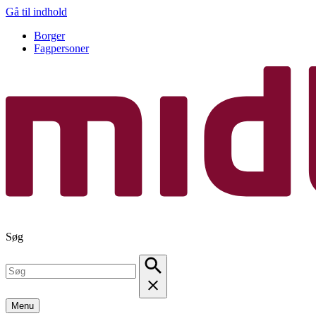
Gå til indhold
Borger
Fagpersoner
Søg
Menu