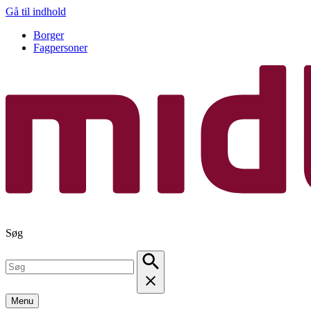
Gå til indhold
Borger
Fagpersoner
Søg
Menu