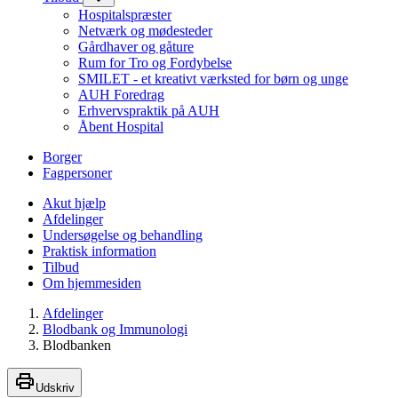
Hospitalspræster
Netværk og mødesteder
Gårdhaver og gåture
Rum for Tro og Fordybelse
SMILET - et kreativt værksted for børn og unge
AUH Foredrag
Erhvervspraktik på AUH
Åbent Hospital
Borger
Fagpersoner
Akut hjælp
Afdelinger
Undersøgelse og behandling
Praktisk information
Tilbud
Om hjemmesiden
Afdelinger
Blodbank og Immunologi
Blodbanken
Udskriv