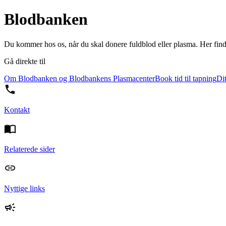
Blodbanken
Du kommer hos os, når du skal donere fuldblod eller plasma. Her find
Gå direkte til
Om Blodbanken og Blodbankens Plasmacenter
Book tid til tapning
Di
Kontakt
Relaterede sider
Nyttige links