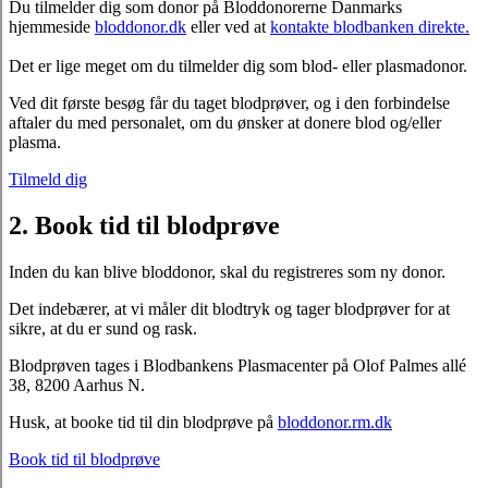
Du tilmelder dig som donor på Bloddonorerne Danmarks
hjemmeside
bloddonor.dk
eller ved at
kontakte blodbanken direkte.
Det er lige meget om du tilmelder dig som blod- eller plasmadonor.
Ved dit første besøg får du taget blodprøver, og i den forbindelse
aftaler du med personalet, om du ønsker at donere blod og/eller
plasma.
Tilmeld dig
2. Book tid til blodprøve
Inden du kan blive bloddonor, skal du registreres som ny donor.
Det indebærer, at vi måler dit blodtryk og tager blodprøver for at
sikre, at du er sund og rask.
Blodprøven tages i Blodbankens Plasmacenter på Olof Palmes allé
38, 8200 Aarhus N.
Husk, at booke tid til din blodprøve på
bloddonor.rm.dk
Book tid til blodprøve