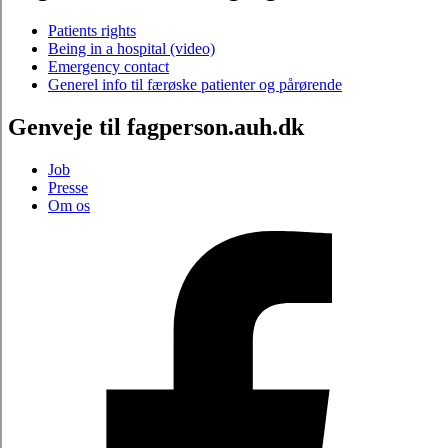
Patients rights
Being in a hospital (video)
Emergency contact
Generel info til færøske patienter og pårørende
Genveje til fagperson.auh.dk
Job
Presse
Om os