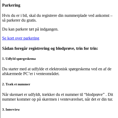
Parkering
Hvis du er i bil, skal du registrere din nummerplade ved ankomst –
så parkerer du gratis.
Du kan parkere tæt på indgangen.
Se kort over parkering
Sådan foregår registrering og blodprøve, trin for trin:
1. Udfyld spørgeskema
Du starter med at udfylde et elektronisk spørgeskema ved en af de
afskærmede PC’er i venteområdet.
2. Træk et nummer
Når skemaet er udfyldt, trækker du et nummer til “blodprøve” . Dit
nummer kommer op på skærmen i venteværelset, når det er din tur.
3. Interview