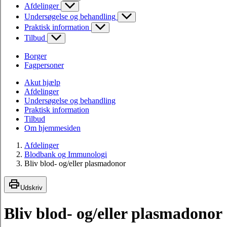
Afdelinger
Undersøgelse og behandling
Praktisk information
Tilbud
Borger
Fagpersoner
Akut hjælp
Afdelinger
Undersøgelse og behandling
Praktisk information
Tilbud
Om hjemmesiden
Afdelinger
Blodbank og Immunologi
Bliv blod- og/eller plasmadonor
Udskriv
Bliv blod- og/eller plasmadonor