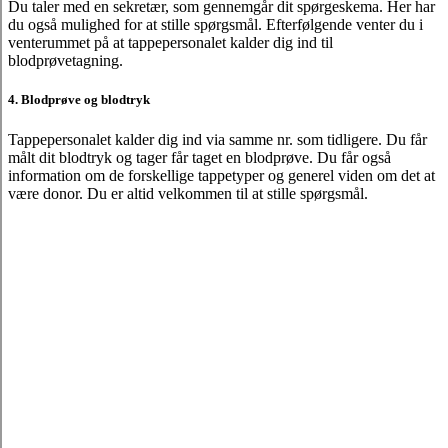
Du taler med en sekretær, som gennemgår dit spørgeskema. Her har
du også mulighed for at stille spørgsmål. Efterfølgende venter du i
venterummet på at tappepersonalet kalder dig ind til
blodprøvetagning.
4. Blodprøve og blodtryk
Tappepersonalet kalder dig ind via samme nr. som tidligere. Du får
målt dit blodtryk og tager får taget en blodprøve. Du får også
information om de forskellige tappetyper og generel viden om det at
være donor. Du er altid velkommen til at stille spørgsmål.