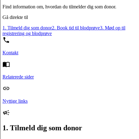
Find information om, hvordan du tilmelder dig som donor.
Gå direkte til
1. Tilmeld dig som donor
2. Book tid til blodprøve
3. Mød op til
registrering og blodprøve
Kontakt
Relaterede sider
Nyttige links
1. Tilmeld dig som donor