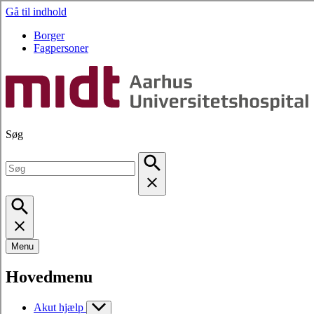
Gå til indhold
Borger
Fagpersoner
Søg
Menu
Hovedmenu
Akut hjælp