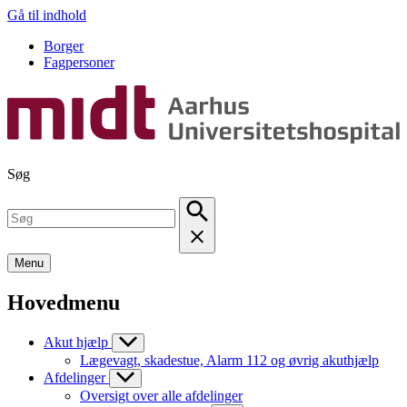
Gå til indhold
Borger
Fagpersoner
Søg
Menu
Hovedmenu
Akut hjælp
Lægevagt, skadestue, Alarm 112 og øvrig akuthjælp
Afdelinger
Oversigt over alle afdelinger