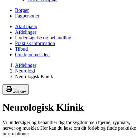
Borger
Fagpersoner
Akut hjælp
Afdelinger
Undersøgelse og behandling
Praktisk information
Tilbud
Om hjemmesiden
Afdelinger
Neurologi
Neurologisk Klinik
Udskriv
Neurologisk Klinik
Vi undersøger og behandler dig for sygdomme i hjerne, rygmarv,
nerver og muskler. Her kan du læse om dit forløb og finde praktiske
informationer.