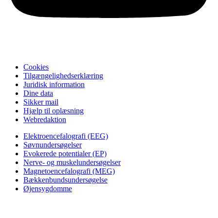
Cookies
Tilgængelighedserklæring
Juridisk information
Dine data
Sikker mail
Hjælp til oplæsning
Webredaktion
Elektroencefalografi (EEG)
Søvnundersøgelser
Evokerede potentialer (EP)
Nerve- og muskelundersøgelser
Magnetoencefalografi (MEG)
Bækkenbundsundersøgelse
Øjensygdomme