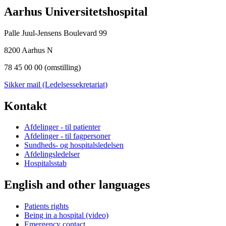
Aarhus Universitetshospital
Palle Juul-Jensens Boulevard 99
8200 Aarhus N
78 45 00 00 (omstilling)
Sikker mail (Ledelsessekretariat)
Kontakt
Afdelinger - til patienter
Afdelinger - til fagpersoner
Sundheds- og hospitalsledelsen
Afdelingsledelser
Hospitalsstab
English and other languages
Patients rights
Being in a hospital (video)
Emergency contact