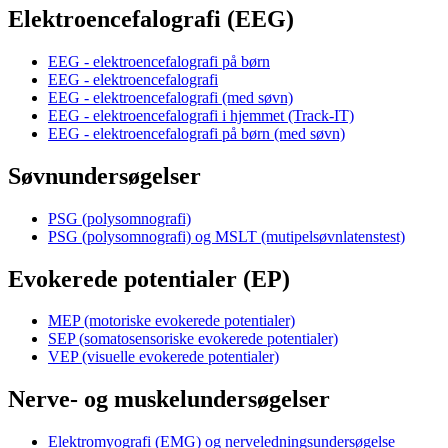
Elektroencefalografi (EEG)
EEG - elektroencefalografi på børn
EEG - elektroencefalografi
EEG - elektroencefalografi (med søvn)
EEG - elektroencefalografi i hjemmet (Track-IT)
EEG - elektroencefalografi på børn (med søvn)
Søvnundersøgelser
PSG (polysomnografi)
PSG (polysomnografi) og MSLT (mutipelsøvnlatenstest)
Evokerede potentialer (EP)
MEP (motoriske evokerede potentialer)
SEP (somatosensoriske evokerede potentialer)
VEP (visuelle evokerede potentialer)
Nerve- og muskelundersøgelser
Elektromyografi (EMG) og nerveledningsundersøgelse