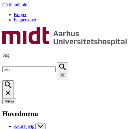
Gå til indhold
Borger
Fagpersoner
Søg
Menu
Hovedmenu
Akut hjælp