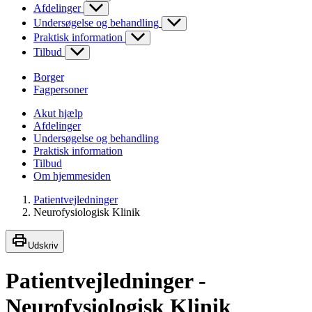
Afdelinger
Undersøgelse og behandling
Praktisk information
Tilbud
Borger
Fagpersoner
Akut hjælp
Afdelinger
Undersøgelse og behandling
Praktisk information
Tilbud
Om hjemmesiden
Patientvejledninger
Neurofysiologisk Klinik
Udskriv
Patientvejledninger -
Neurofysiologisk Klinik