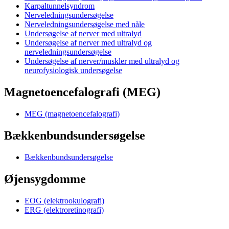
Karpaltunnelsyndrom
Nerveledningsundersøgelse
Nerveledningsundersøgelse med nåle
Undersøgelse af nerver med ultralyd
Undersøgelse af nerver med ultralyd og
nerveledningsundersøgelse
Undersøgelse af nerver/muskler med ultralyd og
neurofysiologisk undersøgelse
Magnetoencefalografi (MEG)
MEG (magnetoencefalografi)
Bækkenbundsundersøgelse
Bækkenbundsundersøgelse
Øjensygdomme
EOG (elektrookulografi)
ERG (elektroretinografi)