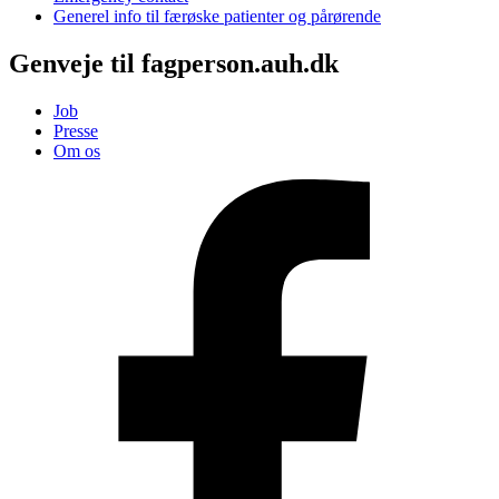
Generel info til færøske patienter og pårørende
Genveje til fagperson.auh.dk
Job
Presse
Om os