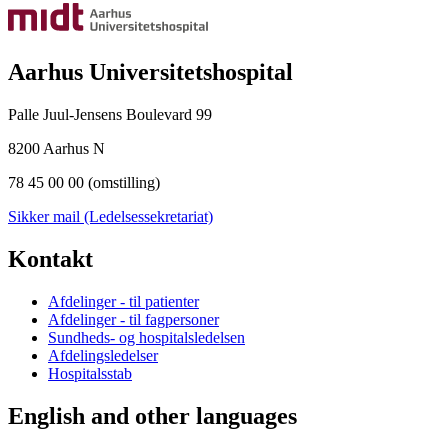
Aarhus Universitetshospital
Palle Juul-Jensens Boulevard 99
8200 Aarhus N
78 45 00 00 (omstilling)
Sikker mail (Ledelsessekretariat)
Kontakt
Afdelinger - til patienter
Afdelinger - til fagpersoner
Sundheds- og hospitalsledelsen
Afdelingsledelser
Hospitalsstab
English and other languages