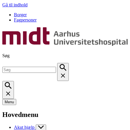
Gå til indhold
Borger
Fagpersoner
Søg
Menu
Hovedmenu
Akut hjælp