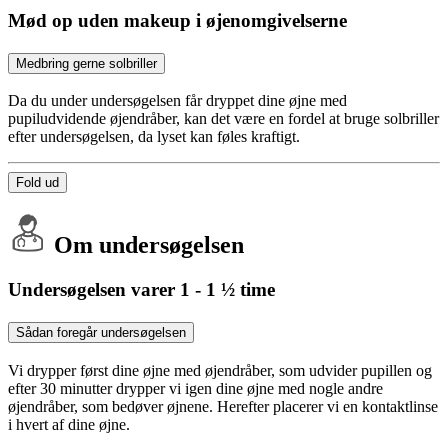
Mød op uden makeup i øjenomgivelserne
Medbring gerne solbriller
Da du under undersøgelsen får dryppet dine øjne med
pupiludvidende øjendråber, kan det være en fordel at bruge solbriller
efter undersøgelsen, da lyset kan føles kraftigt.
Fold ud
Om undersøgelsen
Undersøgelsen varer 1 - 1 ½ time
Sådan foregår undersøgelsen
Vi drypper først dine øjne med øjendråber, som udvider pupillen og
efter 30 minutter drypper vi igen dine øjne med nogle andre
øjendråber, som bedøver øjnene. Herefter placerer vi en kontaktlinse
i hvert af dine øjne.