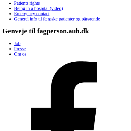
Patients rights
Being in a hospital (video)
Emergency contact
Generel info til færøske patienter og pårørende
Genveje til fagperson.auh.dk
Job
Presse
Om os