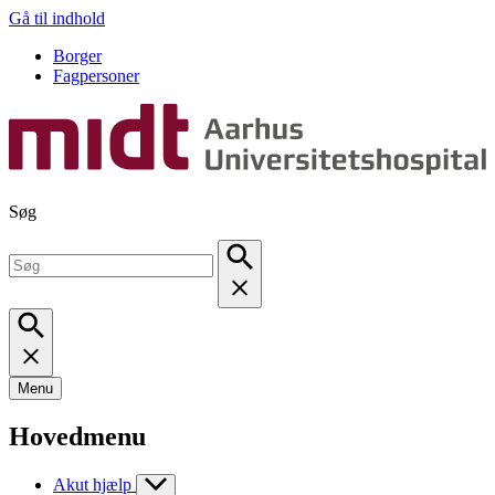
Gå til indhold
Borger
Fagpersoner
Søg
Menu
Hovedmenu
Akut hjælp