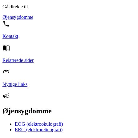
Gå direkte til
Øjensygdomme
Kontakt
Relaterede sider
Nyttige links
Øjensygdomme
EOG (elektrookulografi)
ERG (elektroretinografi)