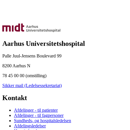
Aarhus Universitetshospital
Palle Juul-Jensens Boulevard 99
8200 Aarhus N
78 45 00 00 (omstilling)
Sikker mail (Ledelsessekretariat)
Kontakt
Afdelinger - til patienter
Afdelinger - til fagpersoner
Sundheds- og hospitalsledelsen
Afdelingsledelser