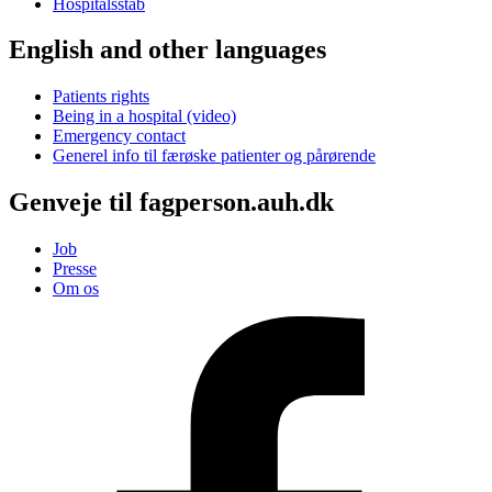
Hospitalsstab
English and other languages
Patients rights
Being in a hospital (video)
Emergency contact
Generel info til færøske patienter og pårørende
Genveje til fagperson.auh.dk
Job
Presse
Om os