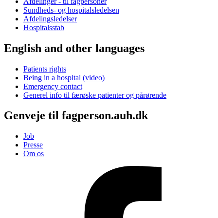
Afdelinger - til fagpersoner
Sundheds- og hospitalsledelsen
Afdelingsledelser
Hospitalsstab
English and other languages
Patients rights
Being in a hospital (video)
Emergency contact
Generel info til færøske patienter og pårørende
Genveje til fagperson.auh.dk
Job
Presse
Om os