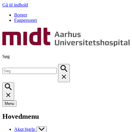
Gå til indhold
Borger
Fagpersoner
Søg
Menu
Hovedmenu
Akut hjælp