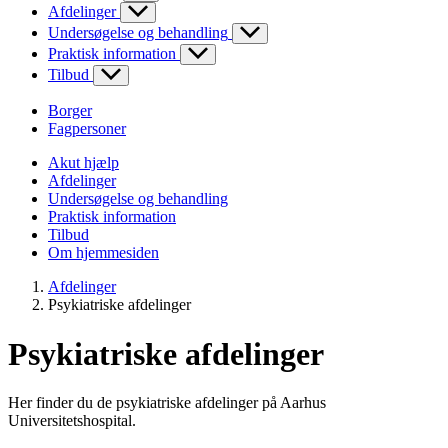
Afdelinger
Undersøgelse og behandling
Praktisk information
Tilbud
Borger
Fagpersoner
Akut hjælp
Afdelinger
Undersøgelse og behandling
Praktisk information
Tilbud
Om hjemmesiden
Afdelinger
Psykiatriske afdelinger
Psykiatriske afdelinger
Her finder du de psykiatriske afdelinger på Aarhus
Universitetshospital.