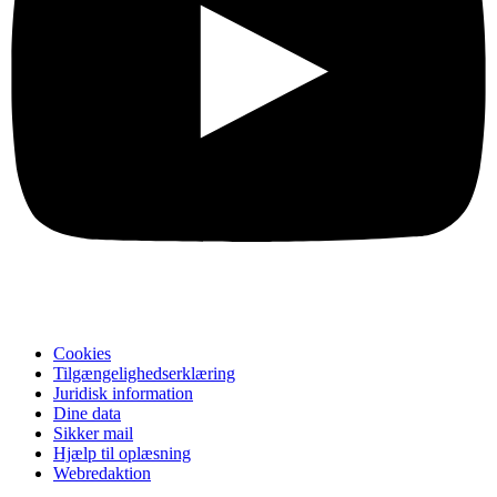
Cookies
Tilgængelighedserklæring
Juridisk information
Dine data
Sikker mail
Hjælp til oplæsning
Webredaktion