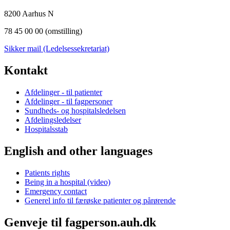
8200 Aarhus N
78 45 00 00 (omstilling)
Sikker mail (Ledelsessekretariat)
Kontakt
Afdelinger - til patienter
Afdelinger - til fagpersoner
Sundheds- og hospitalsledelsen
Afdelingsledelser
Hospitalsstab
English and other languages
Patients rights
Being in a hospital (video)
Emergency contact
Generel info til færøske patienter og pårørende
Genveje til fagperson.auh.dk