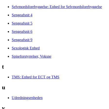
Selvmordsforebyggelse: Enhed for Selvmordsforebyggelse
Sengeafsnit 4
Sengeafsnit 5
Sengeafsnit 6
Sengeafsnit 9
Sexologisk Enhed
Spiseforstyrrelser, Voksne
t
TMS: Enhed for ECT og TMS
u
Udredningsenheden
v