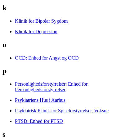
k
Klinik for Bipolar Sygdom
Klinik for Depression
o
OCD: Enhed for Angst og OCD
p
Personlighedsforstyrrelser: Enhed for
Personlighedsforstyrrelser
Psykiatriens Hus i Aarhus
Psykiatrisk Klinik for Spiseforstyrrelser, Voksne
PTSD: Enhed for PTSD
s