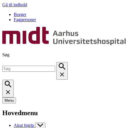
Gå til indhold
Borger
Fagpersoner
Søg
Menu
Hovedmenu
Akut hjælp