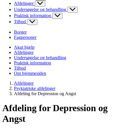
Afdelinger
Undersøgelse og behandling
Praktisk information
Tilbud
Borger
Fagpersoner
Akut hjælp
Afdelinger
Undersøgelse og behandling
Praktisk information
Tilbud
Om hjemmesiden
Afdelinger
Psykiatriske afdelinger
Afdeling for Depression og Angst
Afdeling for Depression og
Angst