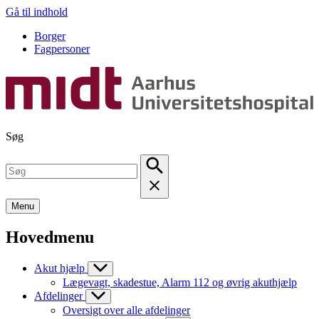
Gå til indhold
Borger
Fagpersoner
Søg
Menu
Hovedmenu
Akut hjælp
Lægevagt, skadestue, Alarm 112 og øvrig akuthjælp
Afdelinger
Oversigt over alle afdelinger