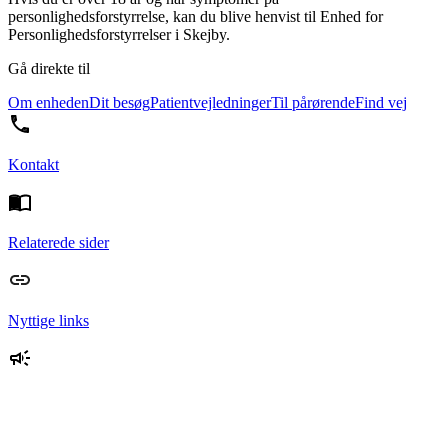
personlighedsforstyrrelse, kan du blive henvist til Enhed for
Personlighedsforstyrrelser i Skejby.
Gå direkte til
Om enheden
Dit besøg
Patientvejledninger
Til pårørende
Find vej
Kontakt
Relaterede sider
Nyttige links