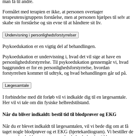
man få til andre.
Formålet med terapien er ikke, at personen overtager
terapeutens/gruppens forståelse, men at personen hjælpes til selv at
skabe sin forståelse og sin evne til at håndtere sit liv.
Undervisning i personlighedsforstyrrelser
Psykoedukation er en vigtig del af behandlingen.
Psykoedukation er undervisning i, hvad det vil sige at have en
personlighedsforstyrrelse. Til psykoedukation gennemgår vi, hvad
baggrunden er for en personlighedsforstyrrelse, hvordan
forstyrrelsen kommer til udtryk, og hvad behandlingen går ud på.
Lægesamtale
I forbindelse med dit forløb vil vi indkalde dig til en lægesamtale.
Her vil vi tale om din fysiske helbredstilstand.
Når du bliver indkaldt: bestil tid til blodprøver og EKG
Når du er blevet indkaldt til lægesamtalen, vil vi bede dig om at få
taget nogle blodprøver og et EKG (hjertekardiogram). Vi bestiller de