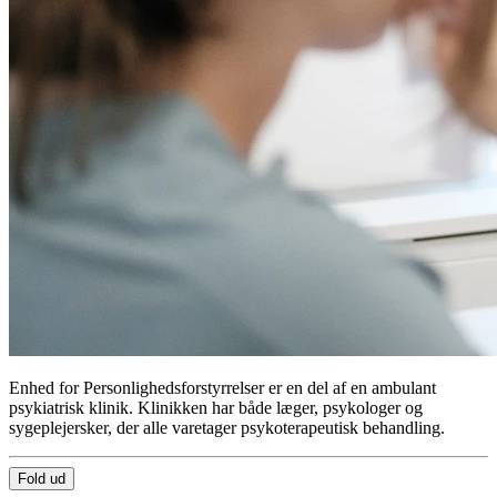
Enhed for Personlighedsforstyrrelser er en del af en ambulant
psykiatrisk klinik. Klinikken har både læger, psykologer og
sygeplejersker, der alle varetager psykoterapeutisk behandling.
Fold ud