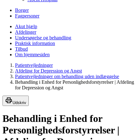
Borger
Fagpersoner
Akut hjælp
Afdelinger
Undersøgelse og behandling
Praktisk information
Tilbud
Om hjemmesiden
Patientvejledninger
Afdeling for Depression og Angst
Patientvejledninger om behandling uden indlæggelse
Behandling i Enhed for Personlighedsforstyrrelser | Afdeling
for Depression og Angst
Udskriv
Behandling i Enhed for
Personlighedsforstyrrelser |