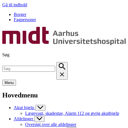
Gå til indhold
Borger
Fagpersoner
Søg
Menu
Hovedmenu
Akut hjælp
Lægevagt, skadestue, Alarm 112 og øvrig akuthjælp
Afdelinger
Oversigt over alle afdelinger