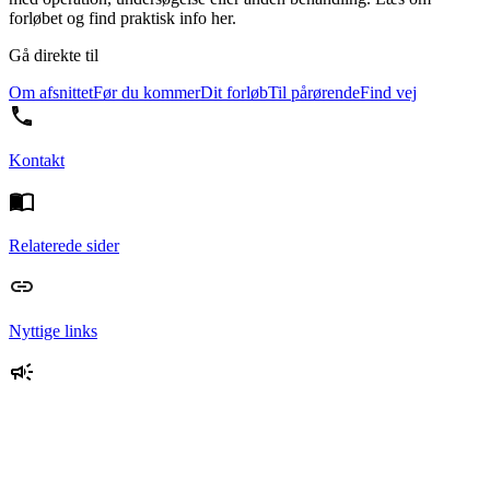
forløbet og find praktisk info her.
Gå direkte til
Om afsnittet
Før du kommer
Dit forløb
Til pårørende
Find vej
Kontakt
Relaterede sider
Nyttige links