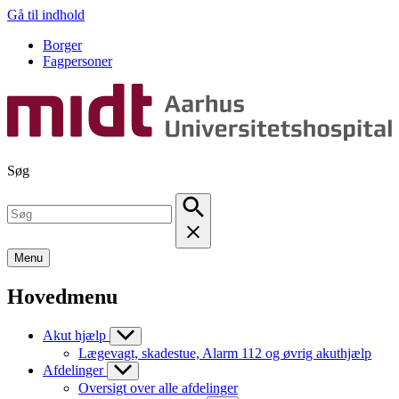
Gå til indhold
Borger
Fagpersoner
Søg
Menu
Hovedmenu
Akut hjælp
Lægevagt, skadestue, Alarm 112 og øvrig akuthjælp
Afdelinger
Oversigt over alle afdelinger