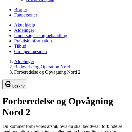
Borger
Fagpersoner
Akut hjælp
Afdelinger
Undersøgelse og behandling
Praktisk information
Tilbud
Om hjemmesiden
Afdelinger
Bedøvelse og Operation Nord
Forberedelse og Opvågning Nord 2
Udskriv
Forberedelse og Opvågning
Nord 2
Du kommer forbi vores afsnit, hvis du skal bedøves i forbindelse
med operation, undersøgelse eller anden behandling. Læs om