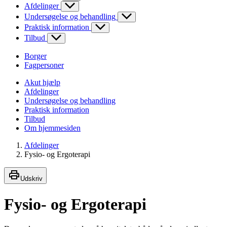
Afdelinger
Undersøgelse og behandling
Praktisk information
Tilbud
Borger
Fagpersoner
Akut hjælp
Afdelinger
Undersøgelse og behandling
Praktisk information
Tilbud
Om hjemmesiden
Afdelinger
Fysio- og Ergoterapi
Udskriv
Fysio- og Ergoterapi