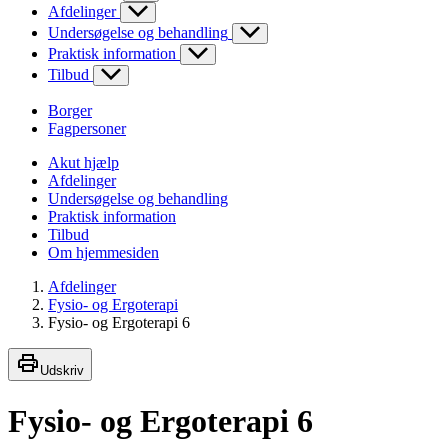
Afdelinger
Undersøgelse og behandling
Praktisk information
Tilbud
Borger
Fagpersoner
Akut hjælp
Afdelinger
Undersøgelse og behandling
Praktisk information
Tilbud
Om hjemmesiden
Afdelinger
Fysio- og Ergoterapi
Fysio- og Ergoterapi 6
Udskriv
Fysio- og Ergoterapi 6