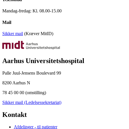
Mandag-fredag: Kl. 08.00-15.00
Mail
Sikker mail
(Kræver MitID)
Aarhus Universitetshospital
Palle Juul-Jensens Boulevard 99
8200 Aarhus N
78 45 00 00 (omstilling)
Sikker mail (Ledelsessekretariat)
Kontakt
Afdelinger - til patienter