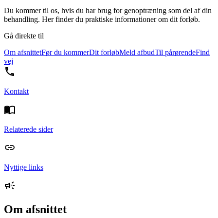
Du kommer til os, hvis du har brug for genoptræning som del af din
behandling. Her finder du praktiske informationer om dit forløb.
Gå direkte til
Om afsnittet
Før du kommer
Dit forløb
Meld afbud
Til pårørende
Find
vej
Kontakt
Relaterede sider
Nyttige links
Om afsnittet