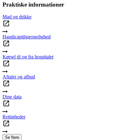
Praktiske informationer
Mad og drikke
Handicaptilgængelighed
Kørsel til og fra hospitalet
Aftaler og afbud
Dine data
Rettigheder
Se flere