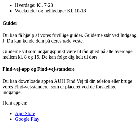
Hverdage: Kl. 7-23
Weekender og helligdage: Kl. 10-18
Guider
Du kan få hjælp af vores frivillige guider. Guiderne står ved Indgang
J. Du kan kende dem på deres røde veste.
Guiderne vil som udgangspunkt være til rådighed på alle hverdage
mellem kl. 8 og 15. De kan følge dig helt til dørs.
Find-vej-app og Find-vej-standere
Du kan downloade appen AUH Find Vej til din telefon eller bruge
vores Find-vej-standere, som er placeret ved de forskellige
indgange.
Hent app'en:
App Store
Google Play