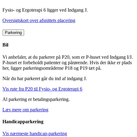
Fysio- og Ergoterapi 6 ligger ved Indgang J.
Oversigtskort over afsnittets placering
Parkering
Bil
Vi anbefaler, at du parkerer på P20, som er P-huset ved Indgang I/J.
P-huset er forbeholdt patienter og pårørende. Hvis der ikke er plads
her, ligger parkeringsområderne P18 og P19 tæt på.
Når du har parkeret går du ind af indgang J.
Vis rute fra P20 til Fysio- og Ergoterapi 6
Al parkering er betalingsparkering.
Læs mere om parkering
Handicapparkering
Vis nærmeste handicap-parkering