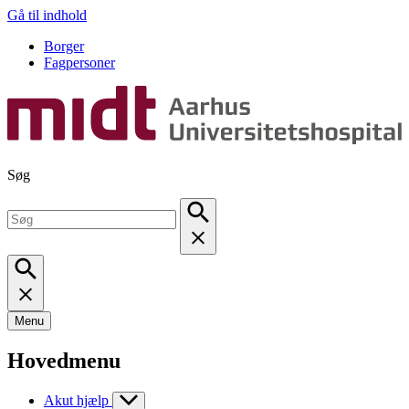
Gå til indhold
Borger
Fagpersoner
Søg
Menu
Hovedmenu
Akut hjælp