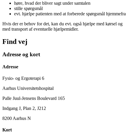
høre, hvad der bliver sagt under samtalen
stille spørgsmål
evt. hjælpe patienten med at forberede spørgsmål hjemmefra
Hvis der er behov for det, kan du evt. også hjælpe med kørsel og
med transport af eventuelle hjælpemidler.
Find vej
Adresse og kort
Adresse
Fysio- og Ergoterapi 6
Aarhus Universitetshospital
Palle Juul-Jensens Boulevard 165
Indgang J, Plan 2, J212
8200 Aarhus N
Kort