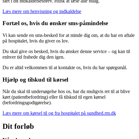
fået i dit indkaldelsesbrev. Husk at læse alle bilag.
Læs mere om henvisning og indkaldelse
Fortæl os, hvis du ønsker sms-påmindelse
Vi kan sende en sms-besked for at minde dig om, at du har en aftale
på hospitalet, hvis du giver os lov.
Du skal give os besked, hvis du ønsker denne service – og kan til
enhver tid frabede dig den igen.
Du er altid velkommen til at kontakte os, hvis du har spørgsmål.
Hjælp og tilskud til kørsel
Når du skal til undersøgelse hos os, har du muligvis ret til at blive
kørt (patientbefordring) eller få tilskud til egen kørsel
(befordringsgodtgørelse).
Læs mere om kørsel til og fra hospitalet på sundhed.rm.dk
Dit forløb