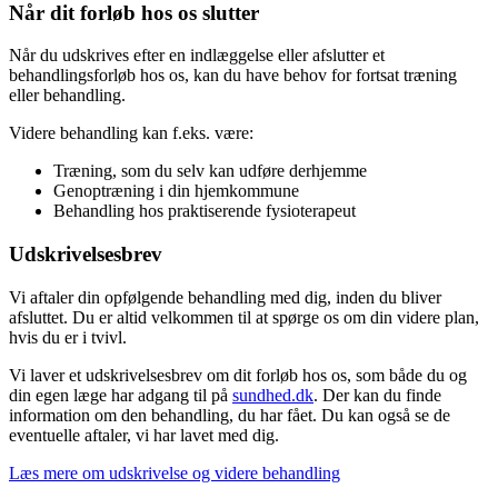
Når dit forløb hos os slutter
Når du udskrives efter en indlæggelse eller afslutter et
behandlingsforløb hos os, kan du have behov for fortsat træning
eller behandling.
Videre behandling kan f.eks. være:
Træning, som du selv kan udføre derhjemme
Genoptræning i din hjemkommune
Behandling hos praktiserende fysioterapeut
Udskrivelsesbrev
Vi aftaler din opfølgende behandling med dig, inden du bliver
afsluttet. Du er altid velkommen til at spørge os om din videre plan,
hvis du er i tvivl.
Vi laver et udskrivelsesbrev om dit forløb hos os, som både du og
din egen læge har adgang til på
sundhed.dk
. Der kan du finde
information om den behandling, du har fået. Du kan også se de
eventuelle aftaler, vi har lavet med dig.
Læs mere om udskrivelse og videre behandling