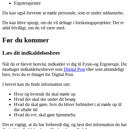
Ergoterapeuter
Du kan også forvente at møde personale, som er under uddannelse.
Du kan blive spurgt, om du vil deltage i forskningsprojekter. Det er
altid frivilligt, om du vil være med.
Før du kommer
Læs dit indkaldelsesbrev
Når du er blevet henvist, indkalder vi dig til Fysio-og Ergoterapi. Du
modtager indkaldelsesbrevet som
Digital Post
eller som almindeligt
brev, hvis du er fritaget for Digital Post.
I brevet kan du finde information om:
Hvor og hvornår du skal møde op
Hvad der skal ske under dit besøg
Hvad du skal gøre, hvis du bliver forhindret i at møde op til
din aftalte tid
Hvad du evt. skal gøre hjemmefra
Det er vigtigt, at du har forberedt dig, og læst den information du har