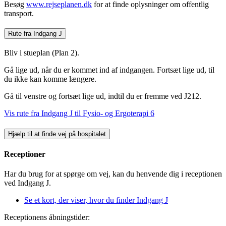
Besøg
www.rejseplanen.dk
for at finde oplysninger om offentlig
transport.
Rute fra Indgang J
Bliv i stueplan (Plan 2).
Gå lige ud, når du er kommet ind af indgangen. Fortsæt lige ud, til
du ikke kan komme længere.
Gå til venstre og fortsæt lige ud, indtil du er fremme ved J212.
Vis rute fra Indgang J til Fysio- og Ergoterapi 6
Hjælp til at finde vej på hospitalet
Receptioner
Har du brug for at spørge om vej, kan du henvende dig i receptionen
ved Indgang J.
Se et kort, der viser, hvor du finder Indgang J
Receptionens åbningstider: