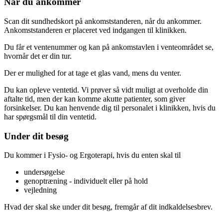
Når du ankommer
Scan dit sundhedskort på ankomststanderen, når du ankommer.
Ankomststanderen er placeret ved indgangen til klinikken.
Du får et ventenummer og kan på ankomstavlen i venteområdet se,
hvornår det er din tur.
Der er mulighed for at tage et glas vand, mens du venter.
Du kan opleve ventetid. Vi prøver så vidt muligt at overholde din
aftalte tid, men der kan komme akutte patienter, som giver
forsinkelser. Du kan henvende dig til personalet i klinikken, hvis du
har spørgsmål til din ventetid.
Under dit besøg
Du kommer i Fysio- og Ergoterapi, hvis du enten skal til
undersøgelse
genoptræning - individuelt eller på hold
vejledning
Hvad der skal ske under dit besøg, fremgår af dit indkaldelsesbrev.