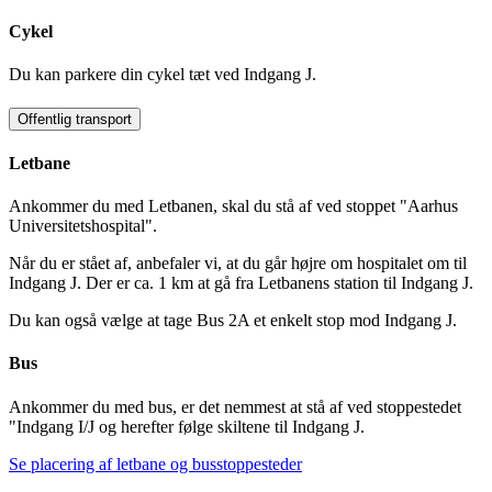
Cykel
Du kan parkere din cykel tæt ved Indgang J.
Offentlig transport
Letbane
Ankommer du med Letbanen, skal du stå af ved stoppet "Aarhus
Universitetshospital".
Når du er stået af, anbefaler vi, at du går højre om hospitalet om til
Indgang J. Der er ca. 1 km at gå fra Letbanens station til Indgang J.
Du kan også vælge at tage Bus 2A et enkelt stop mod Indgang J.
Bus
Ankommer du med bus, er det nemmest at stå af ved stoppestedet
"Indgang I/J og herefter følge skiltene til Indgang J.
Se placering af letbane og busstoppesteder