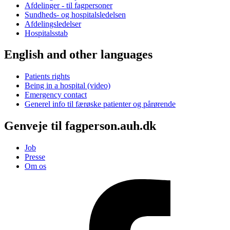
Afdelinger - til fagpersoner
Sundheds- og hospitalsledelsen
Afdelingsledelser
Hospitalsstab
English and other languages
Patients rights
Being in a hospital (video)
Emergency contact
Generel info til færøske patienter og pårørende
Genveje til fagperson.auh.dk
Job
Presse
Om os