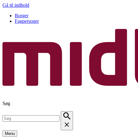
Gå til indhold
Borger
Fagpersoner
Søg
Menu