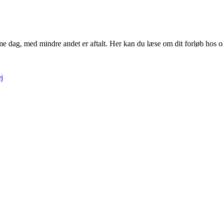
 dag, med mindre andet er aftalt. Her kan du læse om dit forløb hos o
j