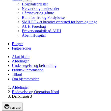
Hospitalspræster
Netværk og mødesteder
Gårdhaver og gåture
Rum for Tro og Fordybelse
SMILET - et kreativt værksted for børn og unge
AUH Foredrag
Erhvervspraktik på AUH
Åbent Hospital
Borger
Fagpersoner
Akut hjælp
Afdelinger
Undersøgelse og behandling
Praktisk information
Tilbud
Om hjemmesiden
Afdelinger
Bedøvelse og Operation Nord
Dagkirurgi 3
Udskriv