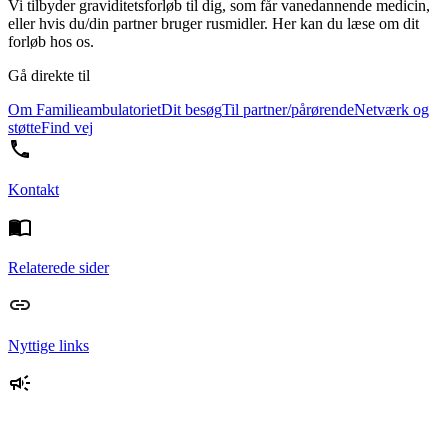
Vi tilbyder graviditetsforløb til dig, som får vanedannende medicin,
eller hvis du/din partner bruger rusmidler. Her kan du læse om dit
forløb hos os.
Gå direkte til
Om Familieambulatoriet
Dit besøg
Til partner/pårørende
Netværk og
støtte
Find vej
Kontakt
Relaterede sider
Nyttige links