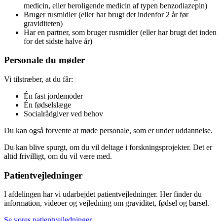
medicin, eller beroligende medicin af typen benzodiazepin)
Bruger rusmidler (eller har brugt det indenfor 2 år før
graviditeten)
Har en partner, som bruger rusmidler (eller har brugt det inden
for det sidste halve år)
Personale du møder
Vi tilstræber, at du får:
Én fast jordemoder
Én fødselslæge
Socialrådgiver ved behov
Du kan også forvente at møde personale, som er under uddannelse.
Du kan blive spurgt, om du vil deltage i forskningsprojekter. Det er
altid frivilligt, om du vil være med.
Patientvejledninger
I afdelingen har vi udarbejdet patientvejledninger. Her finder du
information, videoer og vejledning om graviditet, fødsel og barsel.
Se vores patientvejledninger