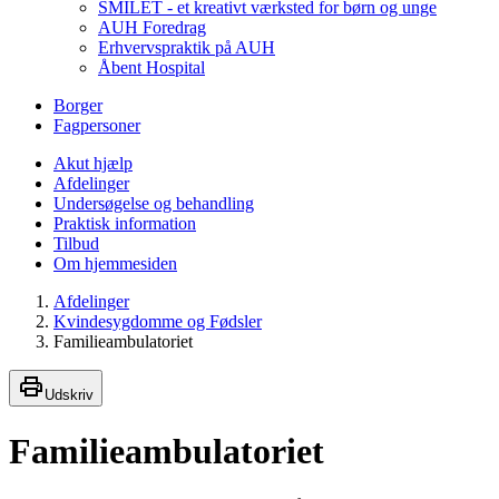
SMILET - et kreativt værksted for børn og unge
AUH Foredrag
Erhvervspraktik på AUH
Åbent Hospital
Borger
Fagpersoner
Akut hjælp
Afdelinger
Undersøgelse og behandling
Praktisk information
Tilbud
Om hjemmesiden
Afdelinger
Kvindesygdomme og Fødsler
Familieambulatoriet
Udskriv
Familieambulatoriet