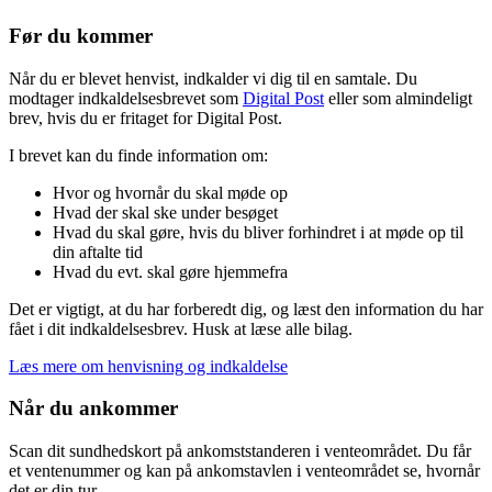
Før du kommer
Når du er blevet henvist, indkalder vi dig til en samtale. Du
modtager indkaldelsesbrevet som
Digital Post
eller som almindeligt
brev, hvis du er fritaget for Digital Post.
I brevet kan du finde information om:
Hvor og hvornår du skal møde op
Hvad der skal ske under besøget
Hvad du skal gøre, hvis du bliver forhindret i at møde op til
din aftalte tid
Hvad du evt. skal gøre hjemmefra
Det er vigtigt, at du har forberedt dig, og læst den information du har
fået i dit indkaldelsesbrev. Husk at læse alle bilag.
Læs mere om henvisning og indkaldelse
Når du ankommer
Scan dit sundhedskort på ankomststanderen i venteområdet. Du får
et ventenummer og kan på ankomstavlen i venteområdet se, hvornår
det er din tur.