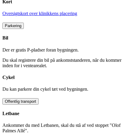
Kort
Oversigtskort over klinikkens placering
Parkering
Bil
Der er gratis P-pladser foran bygningen.
Du skal registrere din bil på ankomststanderen, når du kommer
inden for i ventearealet.
Cykel
Du kan parkere din cykel tæt ved bygningen.
Offentlig transport
Letbane
Ankommer du med Letbanen, skal du stå af ved stoppet "Olof
Palmes Allé".