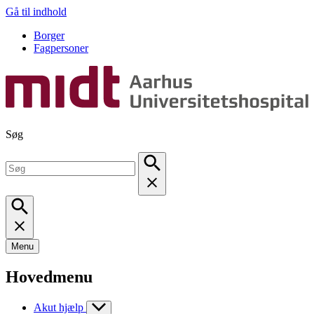
Gå til indhold
Borger
Fagpersoner
Søg
Menu
Hovedmenu
Akut hjælp