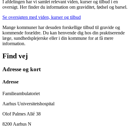
I afdelingen har vi samlet relevant viden, kurser og tilbud i en
oversigt. Her finder du information om graviditet, fødsel og barsel.
Se oversigten med viden, kurser og tilbud
Mange kommuner har desuden forskellige tilbud til gravide og
kommende forældre. Du kan henvende dig hos din praktiserende
læge, sundhedsplejerske eller i din kommune for at få mere
information.
Find vej
Adresse og kort
Adresse
Familieambulatoriet
Aarhus Universitetshospital
Olof Palmes Allé 38
8200 Aarhus N