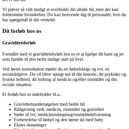
Vi prøver så vidt muligt at overholde din aftalte tid, men der kan
forekomme forsinkelser. Du kan henvende dig til personalet, hvis du
har spørgsmål til din ventetid.
Dit forløb hos os
Graviditetsforløb
Formålet med et graviditetsforløb hos os er at hjælpe dit barn og jer
som familie til den bedst mulige start på livet.
Ved første konsultation møder du en fødselslæge og evt. en
socialrådgiver. Du vil blive spurgt ind til din historie, dit psykiske og
fysiske helbred, dit forbrug af medicin og/eller rusmidler og din
sociale situation.
Et forløb hos os indeholder bl.a.:
Graviditetsundersøgelser med bedre tid
Rådgivning vedr. medicin, rusmidler og graviditet
Støtte til evt. medicinomlægning/rusmiddelafvænning
Forberedelse til fødsel og den første tid med baby
Ekstra skanninger