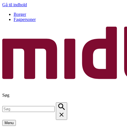
Gå til indhold
Borger
Fagpersoner
Søg
Menu