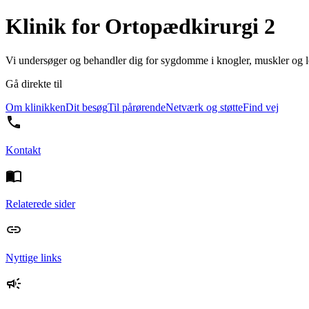
Klinik for Ortopædkirurgi 2
Vi undersøger og behandler dig for sygdomme i knogler, muskler og le
Gå direkte til
Om klinikken
Dit besøg
Til pårørende
Netværk og støtte
Find vej
Kontakt
Relaterede sider
Nyttige links