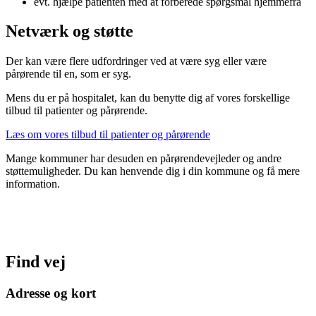
evt. hjælpe patienten med at forberede spørgsmål hjemmefra
Netværk og støtte
Der kan være flere udfordringer ved at være syg eller være
pårørende til en, som er syg.
Mens du er på hospitalet, kan du benytte dig af vores forskellige
tilbud til patienter og pårørende.
Læs om vores tilbud til patienter og pårørende
Mange kommuner har desuden en pårørendevejleder og andre
støttemuligheder. Du kan henvende dig i din kommune og få mere
information.
Find vej
Adresse og kort