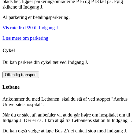
plads her, ligger parkeringsområderne P16 og P18 tæt på. Følg
skiltene til Indgang J.
Al parkering er betalingsparkering.
Vis rute fra P20 til Indgang J
Læs mere om parkering
Cykel
Du kan parkere din cykel tæt ved Indgang J.
Offentlig transport
Letbane
Ankommer du med Letbanen, skal du stå af ved stoppet "Aarhus
Universitetshospital".
Når du er stået af, anbefaler vi, at du går højre om hospitalet om til
Indgang J. Der er ca. 1 km at gå fra Letbanens station til Indgang J.
Du kan også vælge at tage Bus 2A et enkelt stop mod Indgang J.