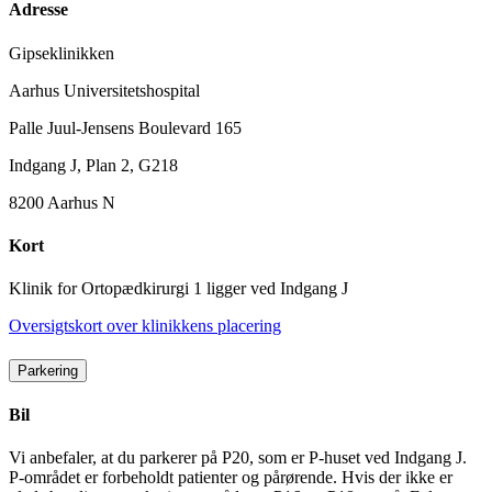
Adresse
Gipseklinikken
Aarhus Universitetshospital
Palle Juul-Jensens Boulevard 165
Indgang J, Plan 2, G218
8200 Aarhus N
Kort
Klinik for Ortopædkirurgi 1 ligger ved Indgang J
Oversigtskort over klinikkens placering
Parkering
Bil
Vi anbefaler, at du parkerer på P20, som er P-huset ved Indgang J.
P-området er forbeholdt patienter og pårørende. Hvis der ikke er