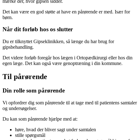
mærke dér, hvor gipsen sidder.
Det kan være en god støtte at have en pårørende er med. Især for
børn.
Når dit forløb hos os slutter
Du er tilknyttet Gipseklinikken, så længe du har brug for
gipsbehandling.
Det videre forløb foregår hos lægen i Ortopædkirurgi eller hos din
egen læge. Det kan også være genoptræning i din kommune.
Til pårørende
Din rolle som pårørende
Vi opfordrer dig som pårørende til at tage med til patientens samtaler
og undersøgelser.
Du kan som pårørende hjælpe med at:
høre, hvad der bliver sagt under samtalen
stille spørgsmål