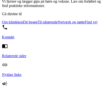
Vi fjerner og lægger gips på børn og voksne. Læs om forløbet og
find praktiske informationer.
Gå direkte til
Om klinikken
Dit besøg
Til pårørende
Netværk og støtte
Find vej
Kontakt
Relaterede sider
Nyttige links