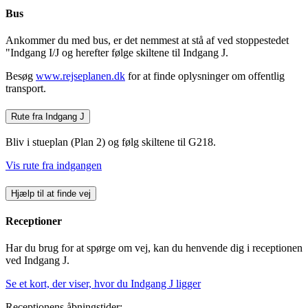
Bus
Ankommer du med bus, er det nemmest at stå af ved stoppestedet
"Indgang I/J og herefter følge skiltene til Indgang J.
Besøg
www.rejseplanen.dk
for at finde oplysninger om offentlig
transport.
Rute fra Indgang J
Bliv i stueplan (Plan 2) og følg skiltene til G218.
Vis rute fra indgangen
Hjælp til at finde vej
Receptioner
Har du brug for at spørge om vej, kan du henvende dig i receptionen
ved Indgang J.
Se et kort, der viser, hvor du Indgang J ligger
Receptionens åbningstider: