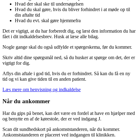
Hvad der skal ske til undersøgelsen
Hvad du skal gøre, hvis du bliver forhindret i at møde op til
din aftalte tid
Hvad du evt. skal gøre hjemmefra
Det er vigtigt, at du har forberedt dig, og læst den information du har
fået i dit indkaldelsesbrev. Husk at læse alle bilag.
Nogle gange skal du også udfylde et spørgeskema, før du kommer.
Skriv altid dine spørgsmål ned, så du husker at spørge om det, der er
vigtigt for dig.
Aflys din aftale i god tid, hvis du er forhindret. Så kan du få en ny
tid og vi kan give tiden til en anden patient.
Læs mere om henvisning og indkaldelse
Når du ankommer
Har du gips på benet, kan det være en fordel at have en hjælper med
og benytte en af de kørestole, der er ved indgang J.
Scan dit sundhedskort på ankomststanderen, når du kommer.
Ankomststanderen er placeret ved indgangen til klinikken.