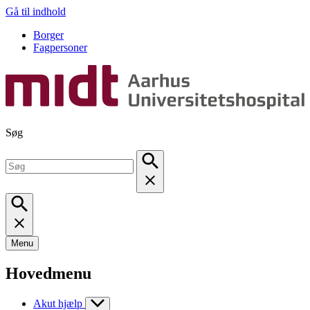
Gå til indhold
Borger
Fagpersoner
Søg
Menu
Hovedmenu
Akut hjælp