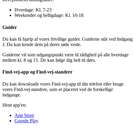
Hverdage: Kl. 7-23
Weekender og helligdage: Kl. 10-18
Guider
Du kan få hjælp af vores frivillige guider. Guiderne står ved Indgang
J. Du kan kende dem på deres røde veste.
Guiderne vil som udgangspunkt være til rådighed på alle hverdage
mellem kl. 8 og 15. De kan følge dig helt til dørs.
Find-vej-app og Find-vej-standere
Du kan downloade vores Find-vej-app til din telefon eller bruge
vores Find-vej-standere, som er placeret ved de forskellige
indgange.
Hent app'en:
App Store
Google Play