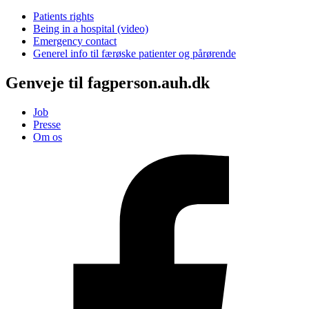
Patients rights
Being in a hospital (video)
Emergency contact
Generel info til færøske patienter og pårørende
Genveje til fagperson.auh.dk
Job
Presse
Om os