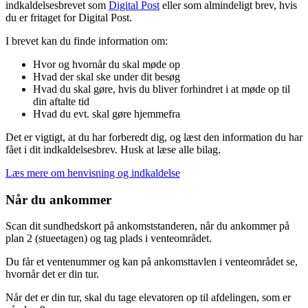
indkaldelsesbrevet som
Digital Post
eller som almindeligt brev, hvis
du er fritaget for Digital Post.
I brevet kan du finde information om:
Hvor og hvornår du skal møde op
Hvad der skal ske under dit besøg
Hvad du skal gøre, hvis du bliver forhindret i at møde op til
din aftalte tid
Hvad du evt. skal gøre hjemmefra
Det er vigtigt, at du har forberedt dig, og læst den information du har
fået i dit indkaldelsesbrev. Husk at læse alle bilag.
Læs mere om henvisning og indkaldelse
Når du ankommer
Scan dit sundhedskort på ankomststanderen, når du ankommer på
plan 2 (stueetagen) og tag plads i venteområdet.
Du får et ventenummer og kan på ankomsttavlen i venteområdet se,
hvornår det er din tur.
Når det er din tur, skal du tage elevatoren op til afdelingen, som er