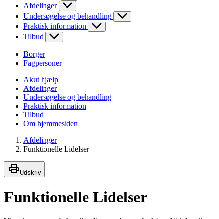
Afdelinger
Undersøgelse og behandling
Praktisk information
Tilbud
Borger
Fagpersoner
Akut hjælp
Afdelinger
Undersøgelse og behandling
Praktisk information
Tilbud
Om hjemmesiden
Afdelinger
Funktionelle Lidelser
Udskriv
Funktionelle Lidelser