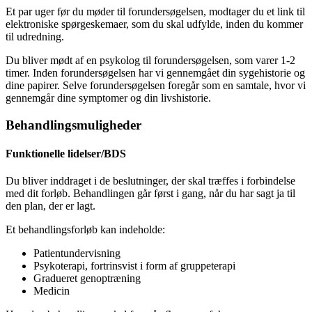
Et par uger før du møder til forundersøgelsen, modtager du et link til
elektroniske spørgeskemaer, som du skal udfylde, inden du kommer
til udredning.
Du bliver mødt af en psykolog til forundersøgelsen, som varer 1-2
timer. Inden forundersøgelsen har vi gennemgået din sygehistorie og
dine papirer. Selve forundersøgelsen foregår som en samtale, hvor vi
gennemgår dine symptomer og din livshistorie.
Behandlingsmuligheder
Funktionelle lidelser/BDS
Du bliver inddraget i de beslutninger, der skal træffes i forbindelse
med dit forløb. Behandlingen går først i gang, når du har sagt ja til
den plan, der er lagt.
Et behandlingsforløb kan indeholde:
Patientundervisning
Psykoterapi, fortrinsvist i form af gruppeterapi
Gradueret genoptræning
Medicin