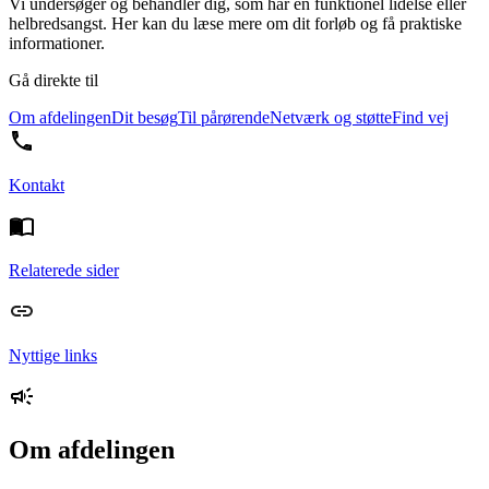
Vi undersøger og behandler dig, som har en funktionel lidelse eller
helbredsangst. Her kan du læse mere om dit forløb og få praktiske
informationer.
Gå direkte til
Om afdelingen
Dit besøg
Til pårørende
Netværk og støtte
Find vej
Kontakt
Relaterede sider
Nyttige links
Om afdelingen