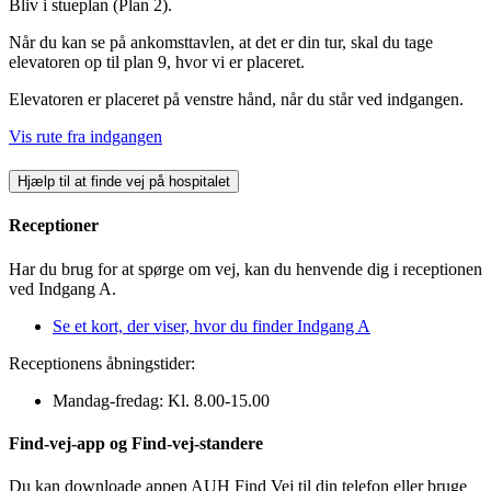
Bliv i stueplan (Plan 2).
Når du kan se på ankomsttavlen, at det er din tur, skal du tage
elevatoren op til plan 9, hvor vi er placeret.
Elevatoren er placeret på venstre hånd, når du står ved indgangen.
Vis rute fra indgangen
Hjælp til at finde vej på hospitalet
Receptioner
Har du brug for at spørge om vej, kan du henvende dig i receptionen
ved Indgang A.
Se et kort, der viser, hvor du finder Indgang A
Receptionens åbningstider:
Mandag-fredag: Kl. 8.00-15.00
Find-vej-app og Find-vej-standere
Du kan downloade appen AUH Find Vej til din telefon eller bruge