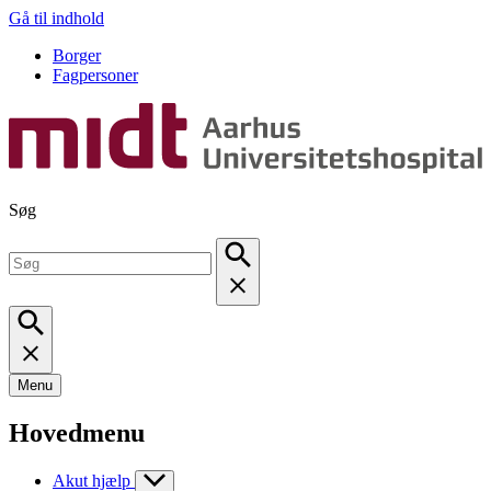
Gå til indhold
Borger
Fagpersoner
Søg
Menu
Hovedmenu
Akut hjælp