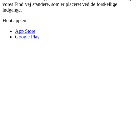
vores Find-vej-standere, som er placeret ved de forskellige
indgange.
Hent app'en:
App Store
Google Play