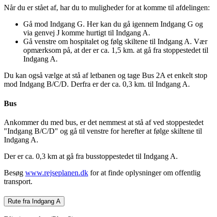
Når du er stået af, har du to muligheder for at komme til afdelingen:
Gå mod Indgang G. Her kan du gå igennem Indgang G og
via genvej J komme hurtigt til Indgang A.
Gå venstre om hospitalet og følg skiltene til Indgang A. Vær
opmærksom på, at der er ca. 1,5 km. at gå fra stoppestedet til
Indgang A.
Du kan også vælge at stå af letbanen og tage Bus 2A et enkelt stop
mod Indgang B/C/D. Derfra er der ca. 0,3 km. til Indgang A.
Bus
Ankommer du med bus, er det nemmest at stå af ved stoppestedet
"Indgang B/C/D" og gå til venstre for herefter at følge skiltene til
Indgang A.
Der er ca. 0,3 km at gå fra busstoppestedet til Indgang A.
Besøg
www.rejseplanen.dk
for at finde oplysninger om offentlig
transport.
Rute fra Indgang A