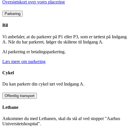
Oversigtskort over vores placering
Parkering
Bil
Vi anbefaler, at du parkerer på P1 eller P3, som er tættest på Indgang
A. Når du har parkeret, følger du skiltene til Indgang A.
Al parkering er betalingsparkering.
Læs mere om parkering
Cykel
Du kan parkere din cykel tæt ved Indgang A.
Offentlig transport
Letbane
Ankommer du med Letbanen, skal du stå af ved stoppet "Aarhus
Universitetshospital".