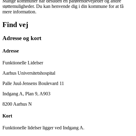
Mange kommuner har desuden en pårørendevejleder og andre
støttemuligheder. Du kan henvende dig i din kommune for at få
mere information.
Find vej
Adresse og kort
Adresse
Funktionelle Lidelser
Aarhus Universitetshospital
Palle Juul-Jensens Boulevard 11
Indgang A, Plan 9, A903
8200 Aarhus N
Kort
Funktionelle lidelser ligger ved Indgang A.