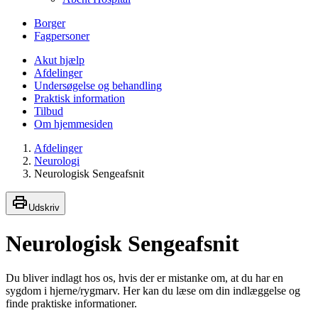
Borger
Fagpersoner
Akut hjælp
Afdelinger
Undersøgelse og behandling
Praktisk information
Tilbud
Om hjemmesiden
Afdelinger
Neurologi
Neurologisk Sengeafsnit
Udskriv
Neurologisk Sengeafsnit
Du bliver indlagt hos os, hvis der er mistanke om, at du har en
sygdom i hjerne/rygmarv. Her kan du læse om din indlæggelse og
finde praktiske informationer.