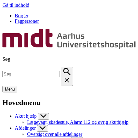
Gå til indhold
Borger
Fagpersoner
Søg
Menu
Hovedmenu
Akut hjælp
Lægevagt, skadestue, Alarm 112 og øvrig akuthjælp
Afdelinger
Oversigt over alle afdelinger