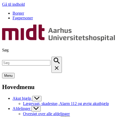
Gå til indhold
Borger
Fagpersoner
Søg
Menu
Hovedmenu
Akut hjælp
Lægevagt, skadestue, Alarm 112 og øvrig akuthjælp
Afdelinger
Oversigt over alle afdelinger