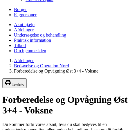
Borger
Fagpersoner
Akut hjælp
Afdelinger
Undersøgelse og behandling
Praktisk information
Tilbud
Om hjemmesiden
Afdelinger
Bedøvelse og Operation Nord
Forberedelse og Opvågning Øst 3+4 - Voksne
Udskriv
Forberedelse og Opvågning Øst
3+4 - Voksne
Du kommer forbi vores afsnit, hvis du skal bedøves til en
undersøgelse, operation eller anden behandling. Læs om dit forløb