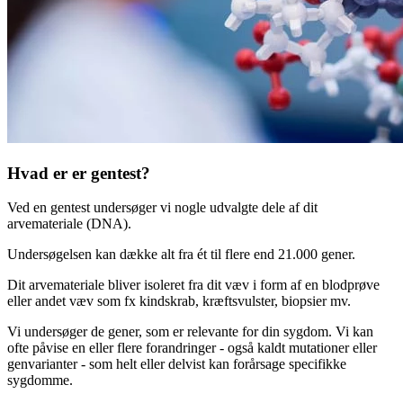
Hvad er er gentest?
Ved en gentest undersøger vi nogle udvalgte dele af dit
arvemateriale (DNA).
Undersøgelsen kan dække alt fra ét til flere end 21.000 gener.
Dit arvemateriale bliver isoleret fra dit væv i form af en blodprøve
eller andet væv som fx kindskrab, kræftsvulster, biopsier mv.
Vi undersøger de gener, som er relevante for din sygdom. Vi kan
ofte påvise en eller flere forandringer - også kaldt mutationer eller
genvarianter - som helt eller delvist kan forårsage specifikke
sygdomme.