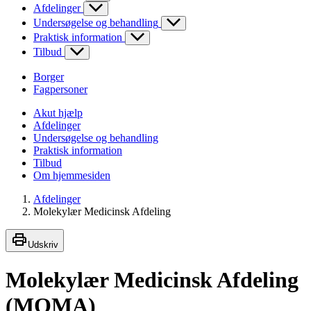
Afdelinger
Undersøgelse og behandling
Praktisk information
Tilbud
Borger
Fagpersoner
Akut hjælp
Afdelinger
Undersøgelse og behandling
Praktisk information
Tilbud
Om hjemmesiden
Afdelinger
Molekylær Medicinsk Afdeling
Udskriv
Molekylær Medicinsk Afdeling
(MOMA)