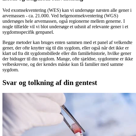
Ved exomsekventering (WES) kan vi undersøge næsten alle gener i
arvemassen - ca. 21.000. Ved helgenomsekventering (WGS)
undersøges hele arvemassen, også regionerne mellem generne. I
nogle tilfælde vil vi blot undersøge et udsnit af relevante gener i et
sygdomsspecifik genpanel.
Begge metoder kan bruges enten sammen med et panel af velkendte
gener, der ofte knytter sig til din sygdom, eller også når det ikke er
klart ud fra dit sygdomsbillede eller din familiehistorie, hvilke gener
der bidrager til din sygdom. Mange, ofte sjældne, sygdomme er ikke
velbeskrevne, og der kendes måske kun få familier med samme
sygdom.
Svar og tolkning af din gentest