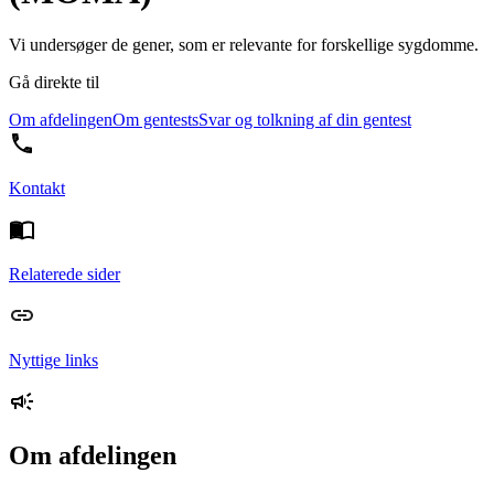
Vi undersøger de gener, som er relevante for forskellige sygdomme.
Gå direkte til
Om afdelingen
Om gentests
Svar og tolkning af din gentest
Kontakt
Relaterede sider
Nyttige links
Om afdelingen