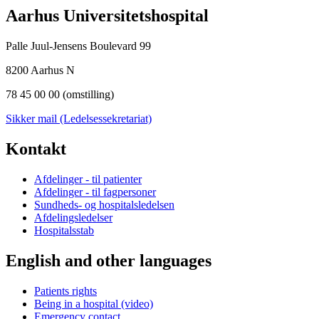
Aarhus Universitetshospital
Palle Juul-Jensens Boulevard 99
8200 Aarhus N
78 45 00 00 (omstilling)
Sikker mail (Ledelsessekretariat)
Kontakt
Afdelinger - til patienter
Afdelinger - til fagpersoner
Sundheds- og hospitalsledelsen
Afdelingsledelser
Hospitalsstab
English and other languages
Patients rights
Being in a hospital (video)
Emergency contact