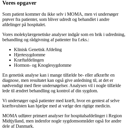
Vores opgaver
Som patient kommer du ikke selv i MOMA, men vi undersøger
prøver fra patienter, som bliver udredt og behandlet i andre
afdelinger på hospitalet.
Vores molekylærgenetiske analyser indgår som en brik i udredning,
behandling og rådgivning af patienter fra f.eks.:
Klinisk Genetisk Afdeling
Hjertesygdomme
Kræftafdelingen
Hormon- og Knoglesygdomme
En genetisk analyse kan i mange tilfælde be- eller afkræfte en
diagnose, men resultatet kan også give anledning til, at det er
nødvendigt med flere undersøgelser. Analysen vil i nogle tilfælde
lede til ændret behandling og kontrol af din sygdom.
Vi undersøger også patienter med kræft, hvor en gentest af selve
kræftsvulsten kan hjælpe med at vælge den rigtige medicin.
MOMA udfører primært analyser for hospitalsafdelinger i Region
Midtjylland, men indenfor nogle sygdomsområder også for andre
dele af Danmark.