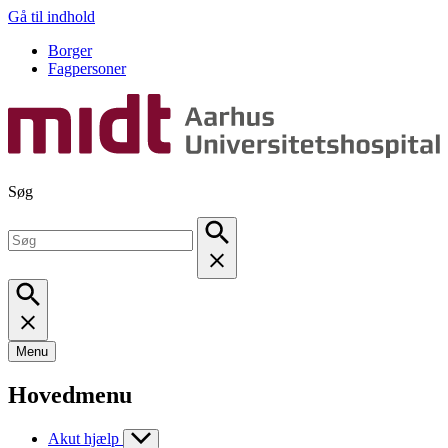
Gå til indhold
Borger
Fagpersoner
Søg
Menu
Hovedmenu
Akut hjælp