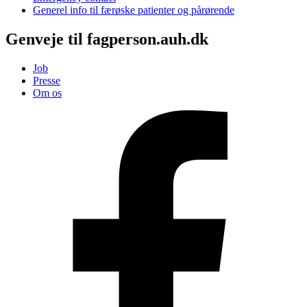
Generel info til færøske patienter og pårørende
Genveje til fagperson.auh.dk
Job
Presse
Om os