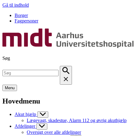
Gå til indhold
Borger
Fagpersoner
Søg
Menu
Hovedmenu
Akut hjælp
Lægevagt, skadestue, Alarm 112 og øvrig akuthjælp
Afdelinger
Oversigt over alle afdelinger