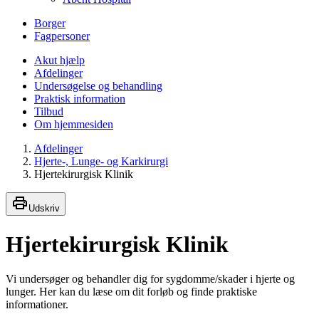
Borger
Fagpersoner
Akut hjælp
Afdelinger
Undersøgelse og behandling
Praktisk information
Tilbud
Om hjemmesiden
Afdelinger
Hjerte-, Lunge- og Karkirurgi
Hjertekirurgisk Klinik
Udskriv
Hjertekirurgisk Klinik
Vi undersøger og behandler dig for sygdomme/skader i hjerte og
lunger. Her kan du læse om dit forløb og finde praktiske
informationer.