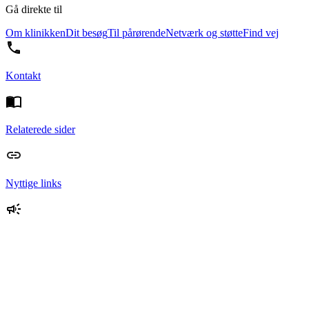
Gå direkte til
Om klinikken
Dit besøg
Til pårørende
Netværk og støtte
Find vej
Kontakt
Relaterede sider
Nyttige links