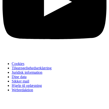
Cookies
Tilgængelighedserklæring
Juridisk information
Dine data
Sikker mail
Hjælp til oplæsning
Webredaktion