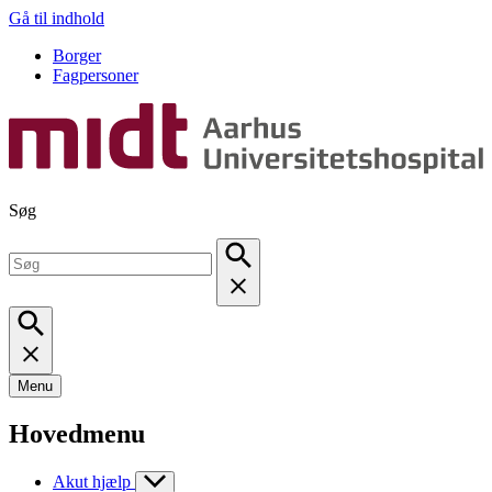
Gå til indhold
Borger
Fagpersoner
Søg
Menu
Hovedmenu
Akut hjælp