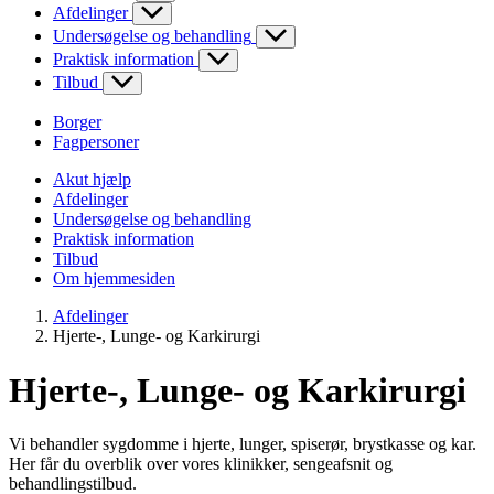
Afdelinger
Undersøgelse og behandling
Praktisk information
Tilbud
Borger
Fagpersoner
Akut hjælp
Afdelinger
Undersøgelse og behandling
Praktisk information
Tilbud
Om hjemmesiden
Afdelinger
Hjerte-, Lunge- og Karkirurgi
Hjerte-, Lunge- og Karkirurgi
Vi behandler sygdomme i hjerte, lunger, spiserør, brystkasse og kar.
Her får du overblik over vores klinikker, sengeafsnit og
behandlingstilbud.