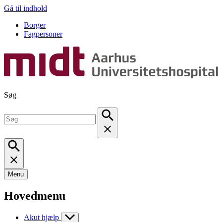
Gå til indhold
Borger
Fagpersoner
Søg
Menu
Hovedmenu
Akut hjælp