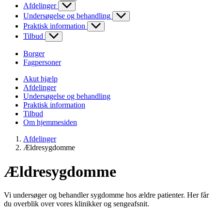
Afdelinger
Undersøgelse og behandling
Praktisk information
Tilbud
Borger
Fagpersoner
Akut hjælp
Afdelinger
Undersøgelse og behandling
Praktisk information
Tilbud
Om hjemmesiden
Afdelinger
Ældresygdomme
Ældresygdomme
Vi undersøger og behandler sygdomme hos ældre patienter. Her får
du overblik over vores klinikker og sengeafsnit.