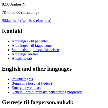
8200 Aarhus N
78 45 00 00 (omstilling)
Sikker mail (Ledelsessekretariat)
Kontakt
Afdelinger - til patienter
Afdelinger - til fagpersoner
Sundheds- og hospitalsledelsen
Afdelingsledelser
Hospitalsstab
English and other languages
Patients rights
Being in a hospital (video)
Emergency contact
Generel info til færøske patienter og pårørende
Genveje til fagperson.auh.dk