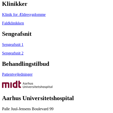
Klinikker
Klinik for Ældresygdomme
Faldklinikken
Sengeafsnit
Sengeafsnit 1
Sengeafsnit 2
Behandlingstilbud
Patientvejledninger
Aarhus Universitetshospital
Palle Juul-Jensens Boulevard 99