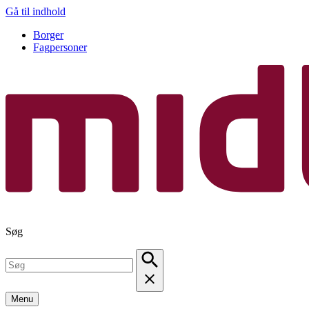
Gå til indhold
Borger
Fagpersoner
Søg
Menu