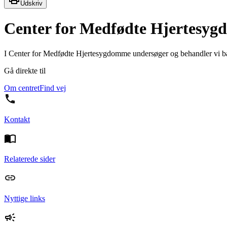
Udskriv
Center for Medfødte Hjertesy
I Center for Medfødte Hjertesygdomme undersøger og behandler vi b
Gå direkte til
Om centret
Find vej
Kontakt
Relaterede sider
Nyttige links