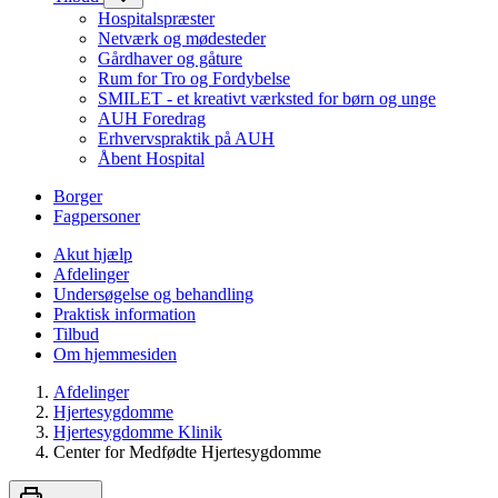
Hospitalspræster
Netværk og mødesteder
Gårdhaver og gåture
Rum for Tro og Fordybelse
SMILET - et kreativt værksted for børn og unge
AUH Foredrag
Erhvervspraktik på AUH
Åbent Hospital
Borger
Fagpersoner
Akut hjælp
Afdelinger
Undersøgelse og behandling
Praktisk information
Tilbud
Om hjemmesiden
Afdelinger
Hjertesygdomme
Hjertesygdomme Klinik
Center for Medfødte Hjertesygdomme