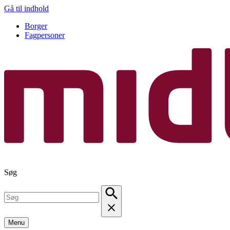
Gå til indhold
Borger
Fagpersoner
Søg
Menu