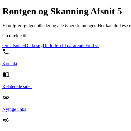
Røntgen og Skanning Afsnit 5
Vi udfører røntgenbilleder og alle typer skanninger. Her kan du læse o
Gå direkte til
Om afsnittet
Dit besøg
Dit forløb
Til pårørende
Find vej
Kontakt
Relaterede sider
Nyttige links