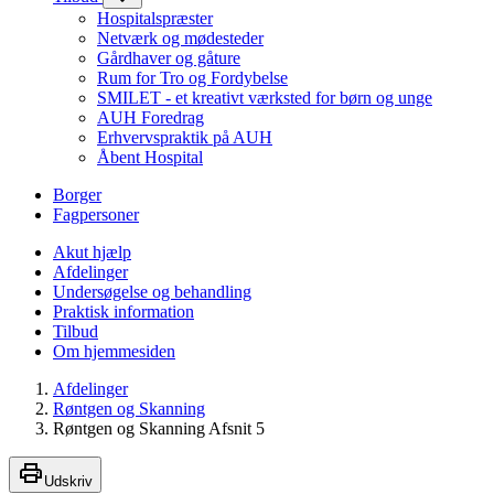
Hospitalspræster
Netværk og mødesteder
Gårdhaver og gåture
Rum for Tro og Fordybelse
SMILET - et kreativt værksted for børn og unge
AUH Foredrag
Erhvervspraktik på AUH
Åbent Hospital
Borger
Fagpersoner
Akut hjælp
Afdelinger
Undersøgelse og behandling
Praktisk information
Tilbud
Om hjemmesiden
Afdelinger
Røntgen og Skanning
Røntgen og Skanning Afsnit 5
Udskriv