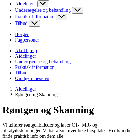
Afdelinger
Undersøgelse og behandling
Praktisk information
Tilbud
Borger
Fagpersoner
Akut hjælp
Afdelinger
Undersøgelse og behandling
Praktisk information
Tilbud
Om hjemmesiden
Afdelinger
Røntgen og Skanning
Røntgen og Skanning
Vi udfører røntgenbilleder og laver CT-, MR- og
ultralydsskanninger. Vi har afsnit over hele hospitalet. Her kan du
finde praktisk info om dem alle.