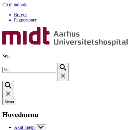
Gå til indhold
Borger
Fagpersoner
Søg
Menu
Hovedmenu
Akut hjælp