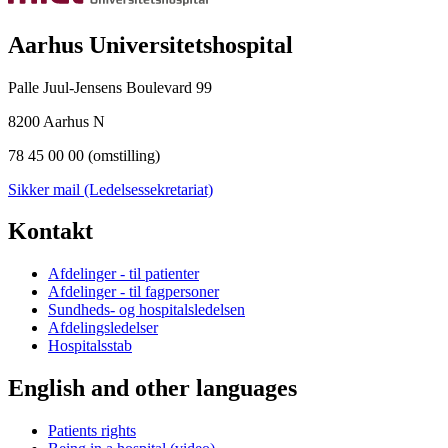
Aarhus Universitetshospital
Palle Juul-Jensens Boulevard 99
8200 Aarhus N
78 45 00 00 (omstilling)
Sikker mail (Ledelsessekretariat)
Kontakt
Afdelinger - til patienter
Afdelinger - til fagpersoner
Sundheds- og hospitalsledelsen
Afdelingsledelser
Hospitalsstab
English and other languages
Patients rights