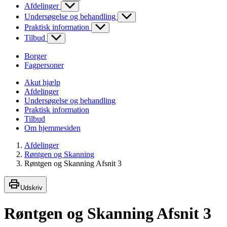
Afdelinger
Undersøgelse og behandling
Praktisk information
Tilbud
Borger
Fagpersoner
Akut hjælp
Afdelinger
Undersøgelse og behandling
Praktisk information
Tilbud
Om hjemmesiden
Afdelinger
Røntgen og Skanning
Røntgen og Skanning Afsnit 3
Udskriv
Røntgen og Skanning Afsnit 3