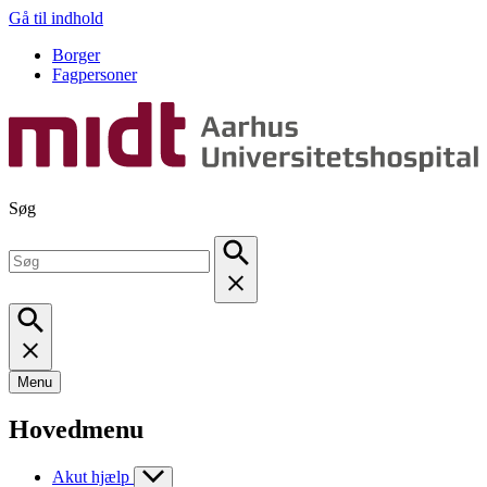
Gå til indhold
Borger
Fagpersoner
Søg
Menu
Hovedmenu
Akut hjælp