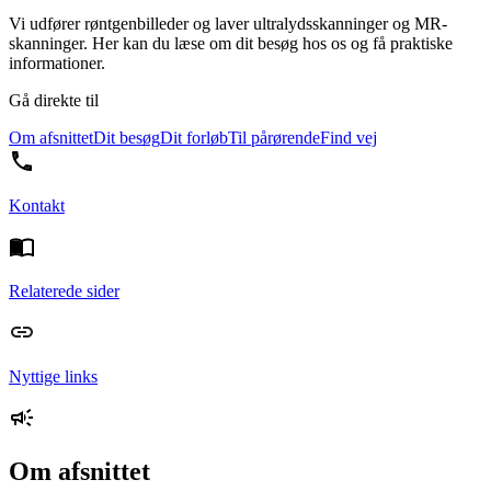
Vi udfører røntgenbilleder og laver ultralydsskanninger og MR-
skanninger. Her kan du læse om dit besøg hos os og få praktiske
informationer.
Gå direkte til
Om afsnittet
Dit besøg
Dit forløb
Til pårørende
Find vej
Kontakt
Relaterede sider
Nyttige links
Om afsnittet