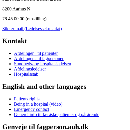
8200 Aarhus N
78 45 00 00 (omstilling)
Sikker mail (Ledelsessekretariat)
Kontakt
Afdelinger - til patienter
Afdelinger - til fagpersoner
Sundheds- og hospitalsledelsen
Afdelingsledelser
Hospitalsstab
English and other languages
Patients rights
Being in a hospital (video)
Emergency contact
Generel info til færøske patienter og pårørende
Genveje til fagperson.auh.dk