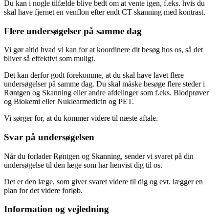
Du kan i nogle tilfælde blive bedt om at vente igen, f.eks. hvis du
skal have fjernet en venflon efter endt CT skanning med kontrast.
Flere undersøgelser på samme dag
Vi gør altid hvad vi kan for at koordinere dit besøg hos os, så det
bliver så effektivt som muligt.
Det kan derfor godt forekomme, at du skal have lavet flere
undersøgelser på samme dag. Du skal måske besøge flere steder i
Røntgen og Skanning eller andre afdelinger som f.eks. Blodprøver
og Biokemi eller Nuklearmedicin og PET.
Vi sørger for, at du kommer videre til næste aftale.
Svar på undersøgelsen
Når du forlader Røntgen og Skanning, sender vi svaret på din
undersøgelse til den læge som har henvist dig til os.
Det er den læge, som giver svaret videre til dig og evt. lægger en
plan for det videre forløb.
Information og vejledning