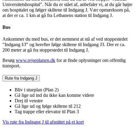
Universitetshospital". Når du er stået af, anbefaler vi, at du går højre
om hospitalet og følger skiltene til Indgang J. Vær opmærksom på,
at der er ca. 1 km at gå fra Letbanens station til Indgang J.
Bus
Ankommer du med bus, er det nemmest at stå af ved stoppestedet
"Indgang I/J" og herefter følge skiltene til Indgang J3. Der er ca.
200 meter at gå fra stoppestedet til Indgang J.
Besøg
www.rejseplanen.dk
for at finde oplysninger om offentlig
transport.
Rute fra Indgang J
Bliv i stueplan (Plan 2)
Gå lige ud ind du ikke kan komme videre
Drej til venstre
Gå lige ud og følge skiltene til 212
Tag trappe eller elevator til Plan 3
Vis rute fra Indgang J til afsnittet på et kort