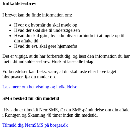
Indkaldelsesbrev
I brevet kan du finde information om:
Hvor og hvornår du skal møde op
Hvad der skal ske til undersøgelsen
Hvad du skal gøre, hvis du bliver forhindret i at møde op til
din aftalte tid
Hvad du evt. skal gøre hjemmefra
Det er vigtigt, at du har forberedt dig, og læst den information du har
fået i dit indkaldelsesbrev. Husk at læse alle bilag.
Forberedelser kan f.eks. være, at du skal faste eller have taget
blodprøver, før du møder op.
Læs mere om henvisning og indkaldelse
SMS besked før din mødetid
Hvis du er tilmeldt NemSMS, får du SMS-påmindelse om din aftale
i Røntgen og Skanning 48 timer inden din mødetid.
Tilmeld dig NemSMS på borger.dk