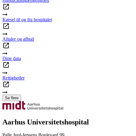
Handicaptilgængelighed
Kørsel til og fra hospitalet
Aftaler og afbud
Dine data
Rettigheder
Se flere
Aarhus Universitetshospital
Palle Juul-Jensens Boulevard 99