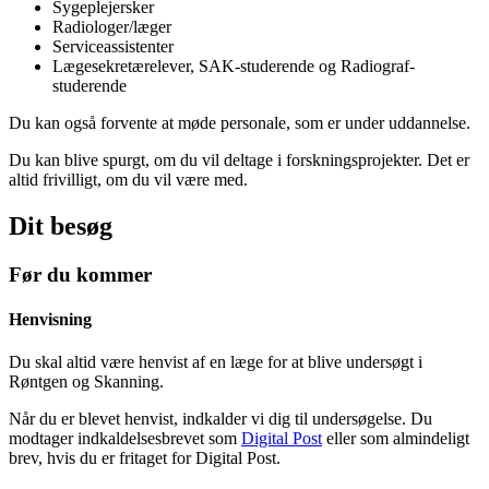
Sygeplejersker
Radiologer/læger
Serviceassistenter
Lægesekretærelever, SAK-studerende og Radiograf-
studerende
Du kan også forvente at møde personale, som er under uddannelse.
Du kan blive spurgt, om du vil deltage i forskningsprojekter. Det er
altid frivilligt, om du vil være med.
Dit besøg
Før du kommer
Henvisning
Du skal altid være henvist af en læge for at blive undersøgt i
Røntgen og Skanning.
Når du er blevet henvist, indkalder vi dig til undersøgelse. Du
modtager indkaldelsesbrevet som
Digital Post
eller som almindeligt
brev, hvis du er fritaget for Digital Post.