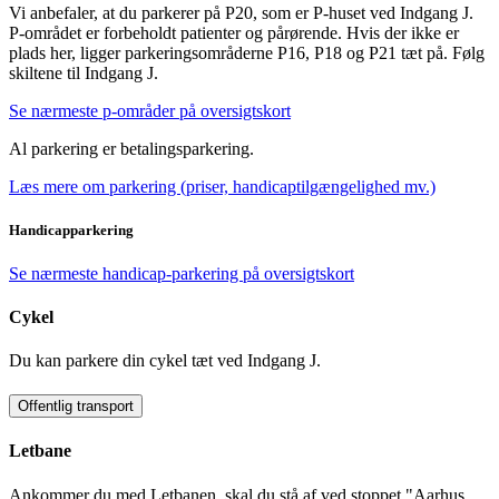
Vi anbefaler, at du parkerer på P20, som er P-huset ved Indgang J.
P-området er forbeholdt patienter og pårørende. Hvis der ikke er
plads her, ligger parkeringsområderne P16, P18 og P21 tæt på. Følg
skiltene til Indgang
J.
Se nærmeste p-områder på oversigtskort
Al parkering er betalingsparkering.
Læs mere om parkering (priser, handicaptilgængelighed mv.)
Handicapparkering
Se nærmeste handicap-parkering på oversigtskort
Cykel
Du kan parkere din cykel tæt ved Indgang J.
Offentlig transport
Letbane
Ankommer du med Letbanen, skal du stå af ved stoppet "Aarhus