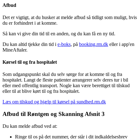
Afbud
Det er vigtigt, at du husker at melde afbud så tidligt som muligt, hvis
du er forhindret i at komme.
Så kan vi give din tid til en anden, og du kan få en ny tid.
Du kan altid tjekke din tid i
e-boks
, på
booking.rm.dk
eller i app'en
MineAftaler.
Kørsel til og fra hospitalet
Som udgangspunkt skal du selv sørge for at komme til og fra
hospitalet. Langt de fleste patienter arrangerer selv deres tur i bil
eller med offentlig transport. Nogle kan være berettiget til tilskud
eller til at blive kørt til og fra hospitalet.
Læs om tilskud og hjælp til kørsel på sundhed.rm.dk
Afbud til Røntgen og Skanning Afsnit 3
Du kan melde afbud ved at:
Ringe til os på det nummer, der står i dit indkaldelsesbrev