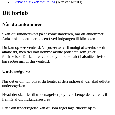
Skrive en sikker mail til os
(Kræver MitID)
Dit forløb
Når du ankommer
Skan dit sundhedskort på ankomststanderen, når du ankommer.
Ankomststanderen er placeret ved indgangen til klinikken.
Du kan opleve ventetid. Vi prøver så vidt muligt at overholde din
aftalte tid, men der kan komme akutte patienter, som giver
forsinkelser. Du kan henvende dig til personalet i afsnittet, hvis du
har spørgsmål til din ventetid.
Undersøgelse
Når det er din tur, bliver du hentet af den radiograf, der skal udføre
undersøgelsen.
Hvad der skal ske til undersøgelsen, og hvor længe den varer, vil
fremgå af dit indkaldelsesbrev.
Efter din undersøgelse kan du som regel tage direkte hjem.