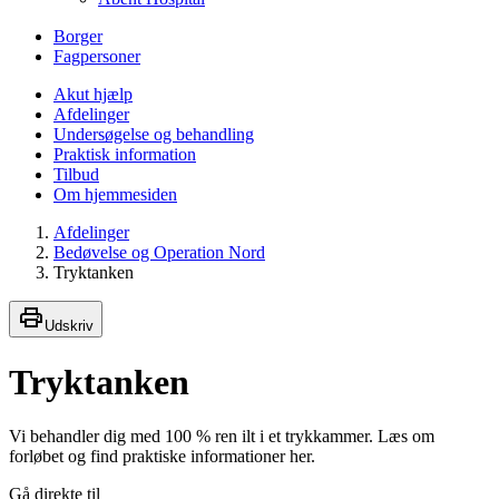
Borger
Fagpersoner
Akut hjælp
Afdelinger
Undersøgelse og behandling
Praktisk information
Tilbud
Om hjemmesiden
Afdelinger
Bedøvelse og Operation Nord
Tryktanken
Udskriv
Tryktanken
Vi behandler dig med 100 % ren ilt i et trykkammer. Læs om
forløbet og find praktiske informationer her.
Gå direkte til