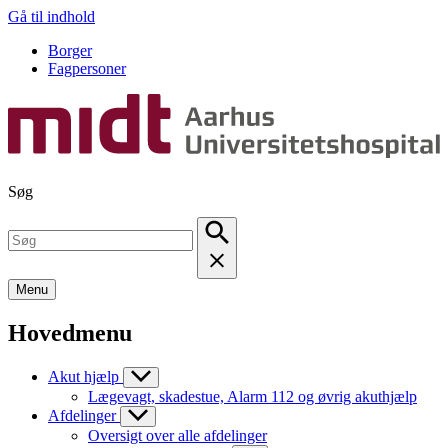
Gå til indhold
Borger
Fagpersoner
Søg
Menu
Hovedmenu
Akut hjælp
Lægevagt, skadestue, Alarm 112 og øvrig akuthjælp
Afdelinger
Oversigt over alle afdelinger